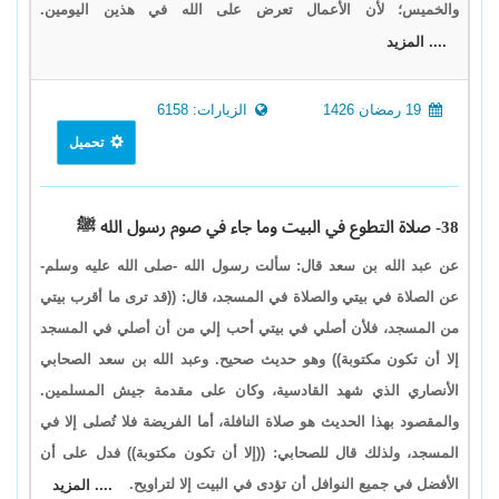
والخميس؛ لأن الأعمال تعرض على الله في هذين اليومين.
.... المزيد
19 رمضان 1426
الزيارات: 6158
تحميل
38- صلاة التطوع في البيت وما جاء في صوم رسول الله ﷺ
عن عبد الله بن سعد قال: سألت رسول الله -صلى الله عليه وسلم-
عن الصلاة في بيتي والصلاة في المسجد، قال: ((قد ترى ما أقرب بيتي
من المسجد، فلأن أصلي في بيتي أحب إلي من أن أصلي في المسجد
إلا أن تكون مكتوبة)) وهو حديث صحيح. وعبد الله بن سعد الصحابي
الأنصاري الذي شهد القادسية، وكان على مقدمة جيش المسلمين.
والمقصود بهذا الحديث هو صلاة النافلة، أما الفريضة فلا تُصلى إلا في
المسجد، ولذلك قال للصحابي: ((إلا أن تكون مكتوبة)) فدل على أن
الأفضل في جميع النوافل أن تؤدى في البيت إلا لتراويح.
.... المزيد