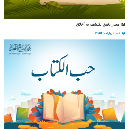
معيار دقيق تكتشف به أخلاق
عدد الزيارات: 2040