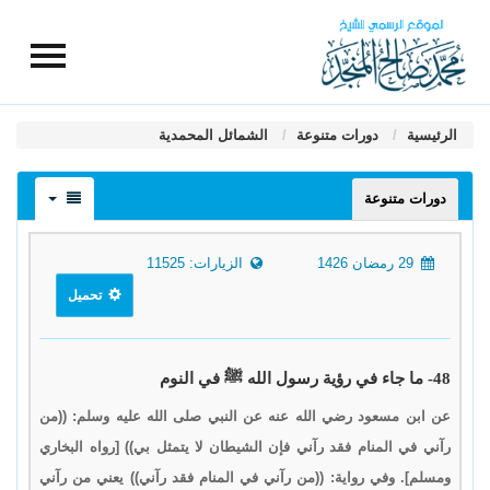
الرئيسية
دورات متنوعة
الشمائل المحمدية
دورات متنوعة
29 رمضان 1426
الزيارات: 11525
تحميل
48- ما جاء في رؤية رسول الله ﷺ في النوم
عن ابن مسعود رضي الله عنه عن النبي صلى الله عليه وسلم: ((من
رآني في المنام فقد رآني فإن الشيطان لا يتمثل بي)) [رواه البخاري
ومسلم]. وفي رواية: ((من رآني في المنام فقد رآني)) يعني من رآني