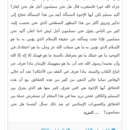
جزاه الله خيرا فاستغرب قال هل نحن مسلمون أجل هل نحن كفار؟
أكيد مسلم لكن أيها الإخوة المسألة أبعد من هذا المسألة تحتاج إلى
تذكير وتروي أكثر من هذا المظهر السطحي الذي نحن ننتسب إليه،
كثير من الناس يقول نحن مسلمون أجل ليش احنا كفار، أكيد نحن
مسلمين فإذا جئت وسألته عن حقيقة الإسلام الذي يؤمن به ما هو
الإسلام الذي تؤمن به ما هي صفات الله عز وجل، ما هو اعتقادك في
التوحيد ما هو عملك ما هو معرفتك بالسنة ما هو فهمك للا إله إلا الله
وأن محمدا رسول الله تجد أن، ما هو مفهومك للإيمان ماذا تعرف عن
اتباع الكتاب والسنة، ماذا تعرف في الفقه من الأحكام؟ تجد أنه خالي
الوفاض تماما خالي الذهن من كثير من هذه الحقائق، مع أن هذه
الحقائق أيها الإخوة هي التي تفرق، كثير منها هو الذي يفرق بين
المسلم والكافر، فنحن نريد معا في هذا المقام أن نستعرض جملة من
الحقائق والتصورات الإسلامي ثم بعد ذلك نسأل أنفسنا هل نحن
مسلمون؟
.... المزيد