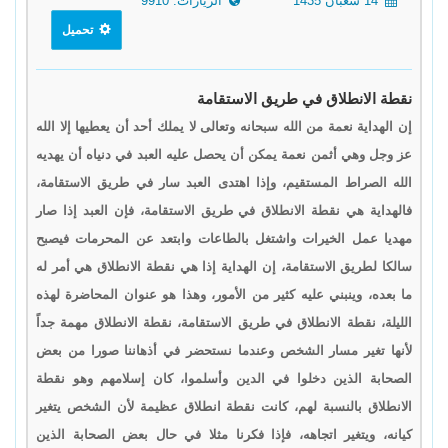
14 شعبان 1435
الزيارات: 9910
تحميل
نقطة الانطلاق في طريق الاستقامة
إن الهداية نعمة من الله سبحانه وتعالى لا يملك أحد أن يعطيها إلا الله
عز وجل وهي أثمن نعمة يمكن أن يحصل عليه العبد في دنياه أن يهديه
الله الصراط المستقيم، وإذا اهتدى العبد سار في طريق الاستقامة،
فالهداية هي نقطة الانطلاق في طريق الاستقامة، فإن العبد إذا صار
مهديا عمل الخيرات واشتغل بالطاعات وابتعد عن المحرمات فيصبح
سالكا لطريق الاستقامة، إن الهداية إذا هي نقطة الانطلاق هي أمر له
ما بعده، وينبني عليه كثير من الأمور، وهذا هو عنوان المحاضرة لهذه
الليلة، نقطة الانطلاق في طريق الاستقامة، نقطة الانطلاق مهمة جداً
لأنها تغير مسار الشخص وعندما نستحضر في أذهاننا صورا من بعض
الصحابة الذين دخلوا في الدين وأسلموا، كان إسلامهم وهو نقطة
الانطلاق بالنسبة لهم، كانت نقطة انطلاق عظيمة لأن الشخص يتغير
كيانه، ويتغير اتجاهه، فإذا فكرنا مثلا في حال بعض الصحابة الذين