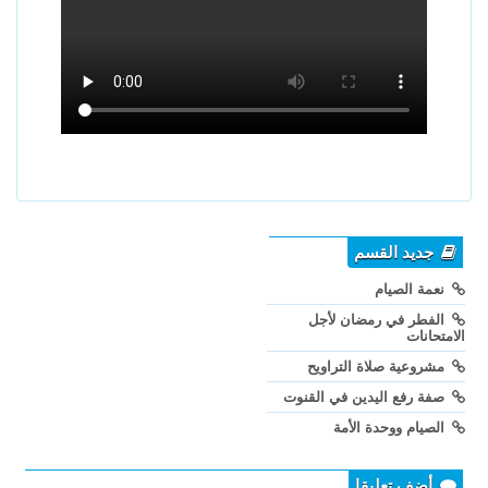
جديد القسم
نعمة الصيام
الفطر في رمضان لأجل
الامتحانات
مشروعية صلاة التراويح
صفة رفع اليدين في القنوت
الصيام ووحدة الأمة
أضف تعليقا