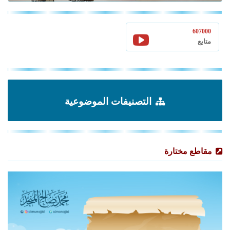
607000
متابع
التصنيفات الموضوعية
مقاطع مختارة