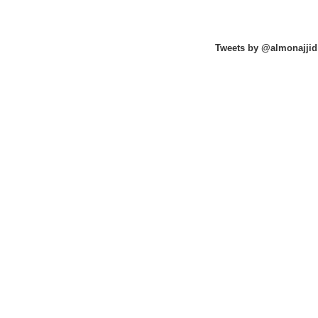
Tweets by @almonajjid