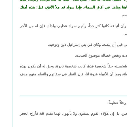
هنا وهاهنا في آفاق السماء، فإذا سواد قد ملأ الأفق، قيل: هذه أمتك
ن أتباعه كانوا كثر جداً، وأنهم سواد عظيم، ولذلك فإن له من الأجر
م.
 قبل أن يبعث، وكان في بني إسرائيل دين وتوحيد.
حدث وبعض خصاله موضوع الحديث.
ت شخصيته حقاً شخصية فذة، كانت شخصية نادرة، وحق له أن يكون بهذه
وبما أن الأنبياء قدوة لنا، فإن النظر في صفاتهم والتعلم منهم هدف
جلاً عظيماً.
عين، بل إن هؤلاء القوم يسقون ولا يأبهون لهما تقدم

فأزاح الحجر