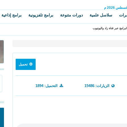
غسطس
2026 م
رات
سلاسل علمية
دورات متنوعة
برامج تلفزيونية
برامج إذاعية
برامج عبر قناة زاد واليوتيوب
تحميل
الزيارات: 15486
التحميل: 1894