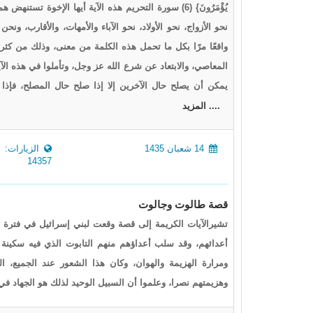
يُؤْمَرُونَ} (6) سورة التحريم هذه الآية أيها الإخوة
نحو الأزواج، نحو الأولاد، نحو الآباء والأمهات، والأقارب، و
واقعًا مرًا بكل ما تحمل هذه الكلمة من معنى، وذلك من كث
المعاصي، والابتعاد عن شرع الله عز وجل، وتأملوا في هذه الآي
يمكن أن يصلح حال الآخرين إلا إذا صلح حال المصلح، فإذا 
.... المزيد
14 شعبان 1435
الزيارات:
14357
قصة طالوت وجالوت
تشيرالآيات الكريمة إلى قصة وقعت لبني إسرائيل في فترة
أعدائهم، وقد سلب أعداؤهم منهم التابوت الذي فيه سكينة
ومرارة الهزيمة والهوان، وكان هذا الشعور عند الجميع، العا
وهزيمتهم نصرا، وعلموا أن السبيل الوحيد لذلك هو الجهاد في