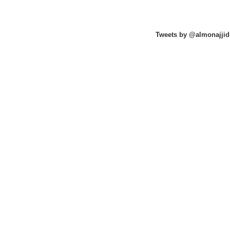
Tweets by @almonajjid