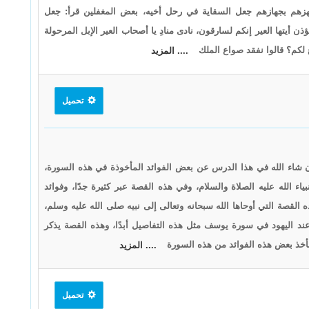
جهزهم بجهازهم جعل السقاية في رحل أخيه، بعض المغفلين قرأ: جعل
أيتها العير إنكم لسارقون، نادى منادِ يا أصحاب العير الإبل المرحولة
ع لكم؟ قالوا نفقد صواع الملك
.... المزيد
تحميل
شاء الله في هذا الدرس عن بعض الفوائد المأخوذة في هذه السورة،
 الله عليه الصلاة والسلام، وفي هذه القصة عبر كثيرة جدًا، وفوائد
القصة التي أوحاها الله سبحانه وتعالى إلى نبيه صلى الله عليه وسلم،
عند اليهود في سورة يوسف مثل هذه التفاصيل أبدًا، وهذه القصة يذكر
لنأخذ بعض هذه الفوائد من هذه السورة
.... المزيد
تحميل