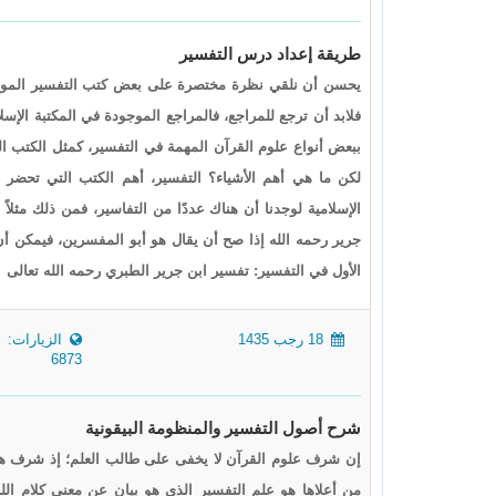
طريقة إعداد درس التفسير
يحسن أن نلقي نظرة مختصرة على بعض كتب التفسير الموجودة
فلابد أن ترجع للمراجع، فالمراجع الموجودة في المكتبة الإسلا
ببعض أنواع علوم القرآن المهمة في التفسير، كمثل الكتب 
لكن ما هي أهم الأشياء؟ التفسير، أهم الكتب التي تحضر 
الإسلامية لوجدنا أن هناك عددًا من التفاسير، فمن ذلك مثلاً
جرير رحمه الله إذا صح أن يقال هو أبو المفسرين، فيمكن أن
الأول في التفسير: تفسير ابن جرير الطبري رحمه الله تعالى
18 رجب 1435
الزيارات:
6873
شرح أصول التفسير والمنظومة البيقونية
إن شرف علوم القرآن لا يخفى على طالب العلم؛ إذ شرف هذا
من أعلاها هو علم التفسير الذي هو بيان عن معنى كلام الله