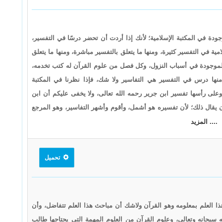
 في المكتبة الإسلامية؛ لأنك إذا أردت أن تحضر درسًا في التفسير،
مية في التفسير كثيرة، ومنها ما يتعلق بالتفسير مباشرة، ومنها ما يتعلق
الموجودة في أسباب النزول، وكل فصل من علوم القرآن له كتب تخدمه،
منها درس في التفسير هي التفاسير ولا شك، فإذا نظرنا في المكتبة
 وعلى رأسها تفسير ابن جرير رحمه الله تعالى، ولا يخفى عليكم أن ابن
 يقال ذلك؛ لأن تفسيره هو أشمل، وأقوم وأشهر التفاسير، وهو المرجع
.... المزيد
تحميل
 العلم بمعلومه وهو القرآن ولاشك أن مباحث هذا العلم تتفاضل، وأن
 سبحانه وتعالى، وعلوم القرآن من العلوم المهمة التي يحتاجها طالب