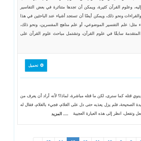
إليه، وعلوم القرآن كثيرة، ويمكن أن تجدها متناثرة في بعض التفاسير
القراءات ونحو ذلك، ويمكن أيضًا أن تستجد أشياء عند الباحثين في هذا
ياء مثل: علم التفسير الموضوعي، أو علم مناهج المفسرين، ونحو ذلك،
المتقدمة سابقًا في علوم القرآن، وتشتمل مباحث علوم القرآن على
تحميل
ينوي قتله كما سنرى، لكن ما قتله مباشرة، لماذا؟ لأنه أراد أن يعرف من
ة الصحيحة، فلم يزل يعذبه حتى دل على الغلام، فجيء بالغلام، فقال له
ل وتفعل، انظر إلى هذه العبارة العجيبة
.... المزيد