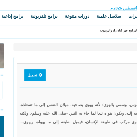
أغسطس
2026 م
رات
سلاسل علمية
دورات متنوعة
برامج تلفزيونية
برامج إذاعية
برامج عبر قناة زاد واليوتيوب
تحميل
وس، وسمي بالهوى؛ لأنه يهوي بصاحبه. ميلان النفس إلى ما تستلذه.
إليه، ويكون هواه تبعا لما جاء به النبي -صلى الله عليه وسلم-. ولكنه
وى مركب في طبيعة الإنسان، فيميل بطبعه إلى ما يهواه، ويهوى...