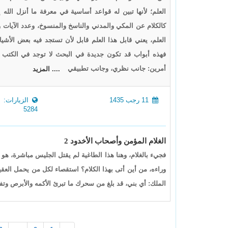
العلم؛ لأنها تبين له قواعد أساسية في معرفة ما أنزل الله 
كالكلام عن المكي والمدني والناسخ والمنسوخ، وعدد الآيات و
العلم، يعني قابل هذا العلم قابل لأن تستجد فيه بعض الأش
فهذه أبواب قد تكون جديدة في البحث لا توجد في الكتب 
أمرين: جانب نظري، وجانب تطبيقي
.... المزيد
11 رجب 1435
الزيارات:
5284
الغلام المؤمن وأصحاب الأخدود 2
فجيء بالغلام، وهنا هذا الطاغية لم يقتل الجليس مباشرة، هو 
وراءه، من أين أتى بهذا الكلام؟ استقصاء لكل من يحمل العقيد
الملك: أي بني، قد بلغ من سحرك ما تبرئ الأكمه والأبرص وتفع