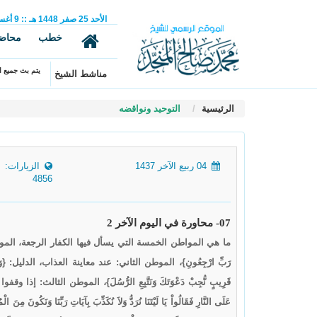
الأحد
25
صفر
1448 هـ
::
9
أغ
خطب
محاض
يتم بث جميع ال
مناشط الشيخ
الرئيسية
التوحيد ونواقضه
04 ربيع الآخر 1437
الزيارات:
4856
07- محاورة في اليوم الآخر 2
ما هي المواطن الخمسة التي يسأل فيها الكفار الرجعة، الموطن الأول
رَبِّ ارْجِعُونِ}، الموطن الثاني: عند معاينة العذاب، الدليل: {وَأَنذِرِ النَّاسَ
قَرِيبٍ نُّجِبْ دَعْوَتَكَ وَنَتَّبِعِ الرُّسُلَ}، الموطن الثالث: إذا وقف
عَلَى النَّارِ فَقَالُواْ يَا لَيْتَنَا نُرَدُّ وَلاَ نُكَذِّبَ بِآيَاتِ رَبِّن