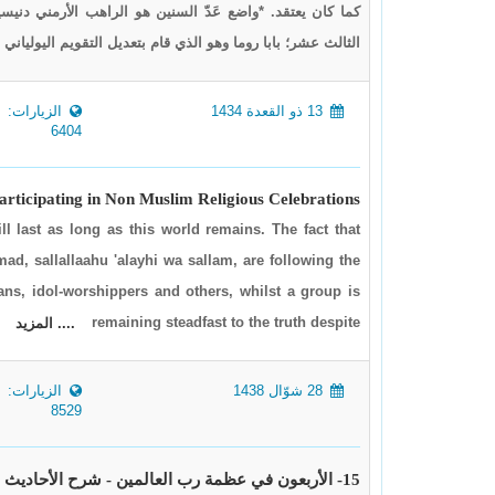
كما كان يعتقد. *واضع عَدّ السنين هو الراهب الأرمني دني
الثالث عشر؛ بابا روما وهو الذي قام بتعديل التقويم اليولياني
13 ذو القعدة 1434
الزيارات:
6404
articipating in Non Muslim Religious Celebrations
l last as long as this world remains. The fact that
 sallallaahu 'alayhi wa sallam, are following the
ans, idol-worshippers and others, whilst a group is
remaining steadfast to the truth despite
.... المزيد
28 شوّال 1438
الزيارات:
8529
15- الأربعون في عظمة رب العالمين - شرح الأحاديث 34،33،32،31