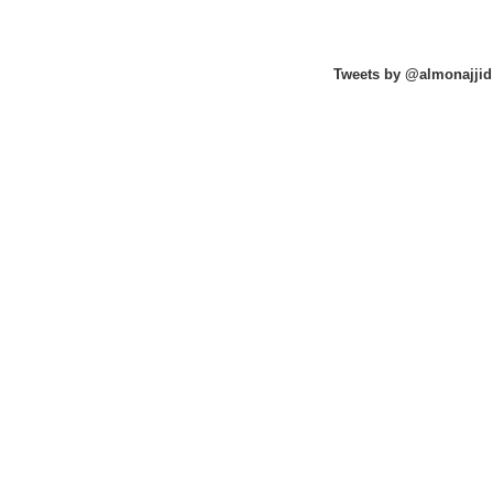
Tweets by @almonajjid