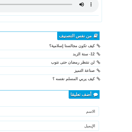
من نفس التصنيف
كيف تكون مجالسنا إسلامية؟
12- سنة الزبد
لن ننتظر رمضان حتى نتوب
صناعة التميز
كيف يربي المسلم نفسه ؟
أضف تعليقا