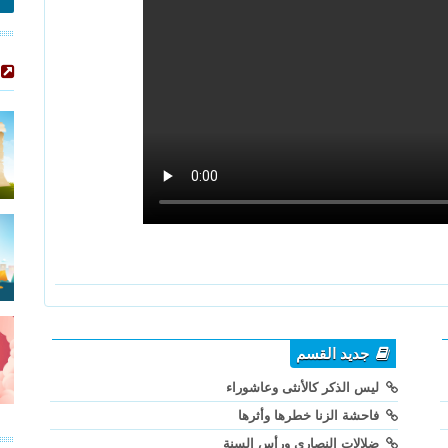
جديد القسم
ليس الذكر كالأنثى وعاشوراء
فاحشة الزنا خطرها وأثرها
ضلالات النصارى ورأس السنة