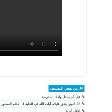
من نفس التصنيف
قبل أن يدخل ولدك المدرسة
02- أنفِق يُنفق عليك، أيات الله في الخلية 1، أحكام السحور
الأهل أمانة