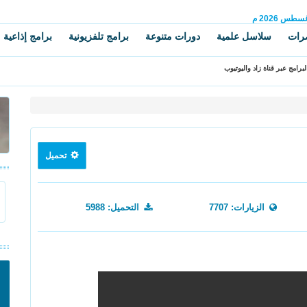
غسطس
2026 م
رات
سلاسل علمية
دورات متنوعة
برامج تلفزيونية
برامج إذاعية
برامج عبر قناة زاد واليوتيوب
تحميل
الزيارات: 7707
التحميل: 5988