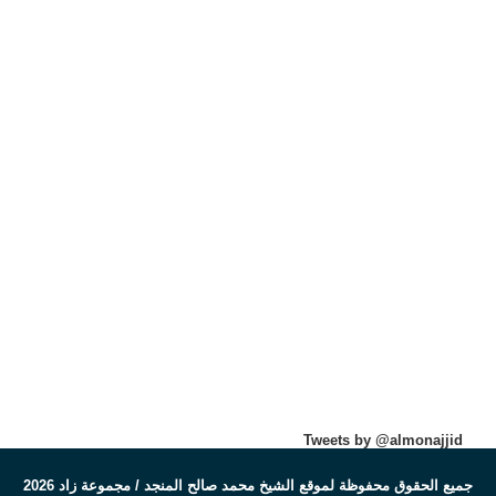
Tweets by @almonajjid
جميع الحقوق محفوظة لموقع الشيخ محمد صالح المنجد / مجموعة زاد 2026