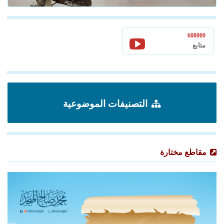
608000
متابع
التصنيفات الموضوعية
مقاطع مختارة