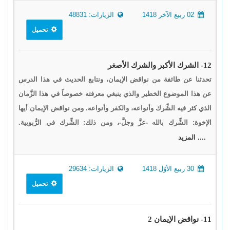
02 ربيع الآخر 1418
الزيارات: 48831
تحميل
12- الشرك الأكبر والشرك الأصغر
تحدثنا عن طائفة من نواقض الإيمان، ونتابع الحديث في هذا الدرس
عن هذا الموضوع الخطير والذي ينبغي معرفته خصوصاً في هذا الزَّمان
الذي كثر فيه الشِّرك وأنواعه، والكفر وأنواعه. ومن نواقض الإيمان أيها
الإخوة: الشِّرك بالله -عزَّ وجلَّ-، ومن ذلك: الشِّرك في الرُّبوبية.
.... المزيد
30 ربيع الأوّل 1418
الزيارات: 29634
تحميل
11- نواقض الإيمان 2