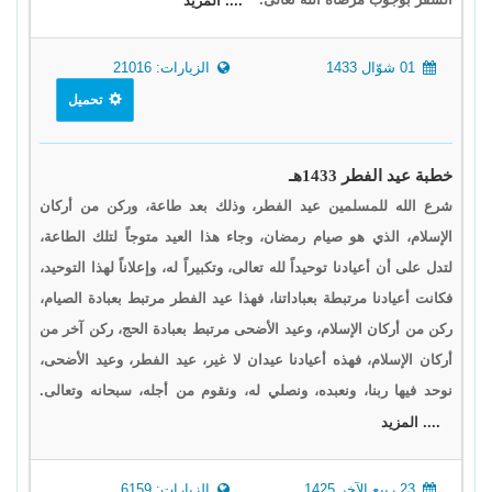
.... المزيد
01 شوّال 1433
الزيارات: 21016
تحميل
خطبة عيد الفطر 1433هـ
شرع الله للمسلمين عيد الفطر، وذلك بعد طاعة، وركن من أركان
الإسلام، الذي هو صيام رمضان، وجاء هذا العيد متوجاً لتلك الطاعة،
لتدل على أن أعيادنا توحيداً لله تعالى، وتكبيراً له، وإعلاناً لهذا التوحيد،
فكانت أعيادنا مرتبطة بعباداتنا، فهذا عيد الفطر مرتبط بعبادة الصيام،
ركن من أركان الإسلام، وعيد الأضحى مرتبط بعبادة الحج، ركن آخر من
أركان الإسلام، فهذه أعيادنا عيدان لا غير، عيد الفطر، وعيد الأضحى،
نوحد فيها ربنا، ونعبده، ونصلي له، ونقوم من أجله، سبحانه وتعالى.
.... المزيد
23 ربيع الآخر 1425
الزيارات: 6159