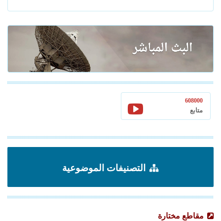
608000
متابع
التصنيفات الموضوعية
مقاطع مختارة