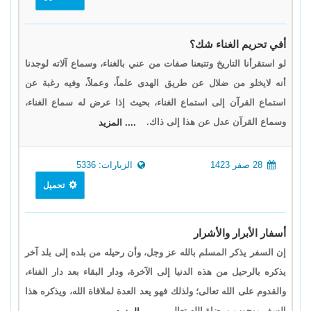
أفي تحريم الغناء شك؟
لو استقرأنا التاريخ وتتبعنا صفات من عني بالغناء، وسماع آلاته لوجدنا
أنه لايخلو من ضلال عن طريق الهدى علماً، وعملاً، وفيه رغبة عن
استماع القرآن إلى استماع الغناء، بحيث إذا عرض له سماع الغناء،
وسماع القرآن عدل عن هذا إلى ذاك.
.... المزيد
28 صفر 1423
الزيارات: 5336
تحميل
أسفار الأبرار والأشرار
إن السفر يذكر المسلم بالله عز وجل، وأن رحيله من بلده إلى بلد آخر
يذكره بالرحيل من هذه الدنيا إلى الآخرة، ودار البقاء بعد دار الفناء،
والقدوم على الله تعالى؛ ولذلك فهو يعد العدة لملاقاة الله، ويذكره هذا
السفر بوجوب مرضاة الله تعالى.