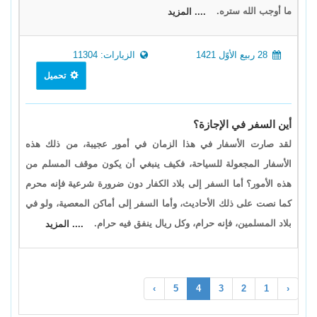
ما أوجب الله ستره.
.... المزيد
28 ربيع الأوّل 1421
الزيارات: 11304
تحميل
أين السفر في الإجازة؟
لقد صارت الأسفار في هذا الزمان في أمور عجيبة، من ذلك هذه
الأسفار المجعولة للسياحة، فكيف ينبغي أن يكون موقف المسلم من
هذه الأمور؟ أما السفر إلى بلاد الكفار دون ضرورة شرعية فإنه محرم
كما نصت على ذلك الأحاديث، وأما السفر إلى أماكن المعصية، ولو في
بلاد المسلمين، فإنه حرام، وكل ريال ينفق فيه حرام.
.... المزيد
›
5
4
3
2
1
‹