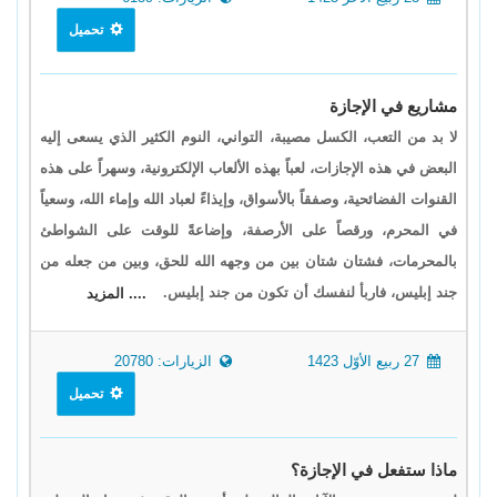
تحميل
مشاريع في الإجازة
لا بد من التعب، الكسل مصيبة، التواني، النوم الكثير الذي يسعى إليه
البعض في هذه الإجازات، لعباً بهذه الألعاب الإلكترونية، وسهراً على هذه
القنوات الفضائحية، وصفقاً بالأسواق، وإيذاءً لعباد الله وإماء الله، وسعياً
في المحرم، ورقصاً على الأرصفة، وإضاعةً للوقت على الشواطئ
بالمحرمات، فشتان شتان بين من وجهه الله للحق، وبين من جعله من
جند إبليس، فاربأ لنفسك أن تكون من جند إبليس.
.... المزيد
27 ربيع الأوّل 1423
الزيارات: 20780
تحميل
ماذا ستفعل في الإجازة؟