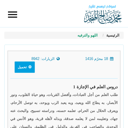
الرئيسية
اللهو والترفيه
18 محرّم 1416
الزيارات: 8942
تحميل
دروس العلم في الإجازة 1
طلب العلم من أجل العبادات، وأفضل القربات، وهو حياة القلوب، ونور
الأبصار، به يطاع الله ويعبد، وبه يعبد الرب ويوحد، به توصل الأرحام،
ويعرف الحلال من الحرام، تعلمه حسنه، ودراسته تسبيح، والبحث عنه
جهاد، وتعليمه لمن لا يعلمه صدقة، وبذله لأهله قربة، وهو الأنس في
الوحدة، والصاحب في الغربة، والدليل في الظلمة، والسنان على