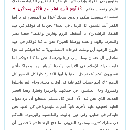
مغلوبين في الآخرة، وإذا دخلتم النار حُقراء أذلاء يوم القيامة سنضحك
عليكم ونضحك منكم،
فَالْيَوْمَ الَّذِينَ آمَنُوا مِنَ الْكُفَّارِ يَضْحَكُونَ
سنضحك منكم، والذين يضحك أخيرًا هو المنتصر، ثم يا أيها
[المطففين: 34]،
الكفار أنتم غلبتمونا كل الزمان في الدنيا؟ نحن ما كنا فوقكم في عهد
الخلفاء الراشدين؟ ما أسقطنا الروم وفارس والقبط؟ فتحنا مصر
والمغرب والهند والسند ووصلنا للصين؟ نحن ما كنا فوقكم في عهد
هارون الرشيد أين وصلت فتوحات المسلمين؟ ما كنا فوقكم لما غزا
سلاطين آل عثمان وصلنا إلى فيينا وفرنسا، نحن ما كنا فوقكم لما
قامت دولة الإسلام في الأندلس وأخذنا أسبانيا وما بعدها؟ فأنتم
تتصورون أنكم أخذتم كل الدنيا يا أيها الكفار؟ كلها كل العصور كل
الدهور؟ لا، أنتم حصلت لكم غلبة في أوقات معينة، وجاء التتر واحتلوا
وكسروا، وجاء الصليبيون في حملاتهم وأجرموا وفعلوا، وهذا العصر
الحديث الذي نحن فيه الآن، ليس كل مسلم يستطيع أن يرد يقول:
الغلبة الحقيقية غلبة الآخرة، ثانياً: أنتم ما غلبتمونا في كل الدنيا، نحن
غلبناكم في حطين، وفي عين جالوت، والقادسية، واليرموك، غلبناكم
في معارك كثيرة، ومحمود الغزوني لما فتح الهند فانتم لا تتصورا أن