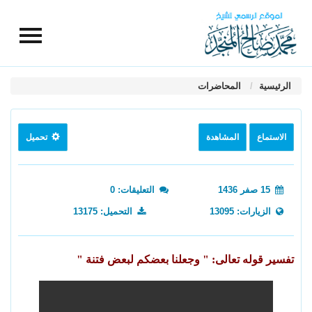
الرئيسية
المحاضرات
الاستماع
المشاهدة
تحميل
15 صفر 1436
التعليقات: 0
الزيارات: 13095
التحميل: 13175
تفسير قوله تعالى: " وجعلنا بعضكم لبعض فتنة "