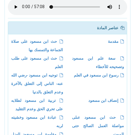
عناصر المادة
مقدمة
حث ابن مسعود على صلاة
الجماعة والتمسك بها
سعة علم ابن مسعود
حث ابن مسعود على طلب
وتصحيحه للأخطاء
العلم
رسوخ ابن مسعود في العلم
توجيه ابن مسعود -رضي الله
عنه- الناس إلى التعلق بالآخرة
وعدم التعلق بالدنيا
إنصاف ابن مسعود
تربية ابن مسعود لطلابه
على تحري الحق وعدم التقليد
حث ابن مسعود عىلى
عبادة ابن مسعود وخشيته
مواصلة العمل الصالح حتى
لربه
الموت
مقاومة ابن مسعود للهزل