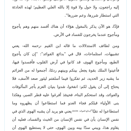
إليه راجعون، ولا حول ولا قوة إلا بالله العلي العظيم؛ لهذه الحادثة
التي استطار شررها، وعم ضررها".
فإذًا، هو الآن يذكر بالمغول هؤلاء أن هناك أفسد منهم وهم يأجوج
ومأجوج عندما يخرجون للفساد في الأرض.
ومن لطائف الاستدلالات ما قاله ابن القيم -رحمه الله- يعني
تشبيهات، استلماحات، قال في "بدائع الفوائد": "إن كان يأجوج
الطبع، ومأجوج الهوى، قد كانوا في أرض القلوب فأفسدوا فيها،
فأعينوا الملك بقوة يجعل بينكم وبينهم ردمًا، أجمعوا له من العزائم
ما يشبه زبر الحديد، ثم تفكروا فيما أسلفتم ليثور صعد الأسف، فلا
يحتاج إلى أن يقول لكم: انفخوا، شدوا بنيان العزم بأجر المألوفات
والعوائد، وقد استحكم البناء، فحينئذ أفرغوا عليه قطر الصبر، وهكذا
بنى الأولياء قبلكم فجاء العدو فما استطاعوا أن يظهروه وما
استطاعوا له نقبًا"
يعني هو يريد أن يشبه الهوى الذي في
[بدائع الفوائد: 3/235]
نفس الإنسان بأن في نفس الإنسان من الخبث والفساد، فعليه أن
يقاوم هذا، ويبني سدًا بينه وبين الهوى، حتى لا يستطيع الهوى أن