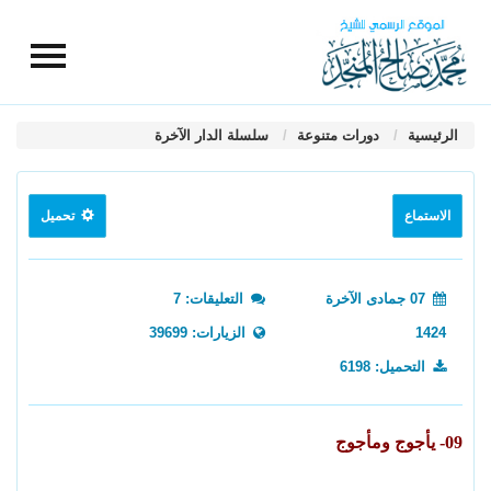
الرئيسية
دورات متنوعة
سلسلة الدار الآخرة
الاستماع
تحميل
07 جمادى الآخرة
التعليقات: 7
1424
الزيارات: 39699
التحميل: 6198
09- يأجوج ومأجوج