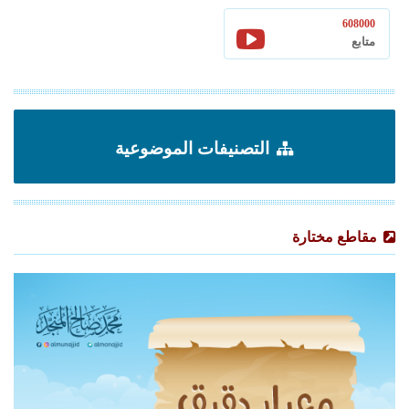
608000
متابع
التصنيفات الموضوعية
مقاطع مختارة