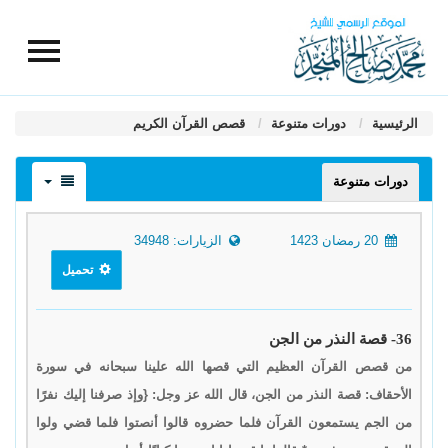
الرئيسية
دورات متنوعة
قصص القرآن الكريم
دورات متنوعة
20 رمضان 1423
الزيارات: 34948
تحميل
36- قصة النذر من الجن
من قصص القرآن العظيم التي قصها الله علينا سبحانه في سورة
الأحقاف: قصة النذر من الجن، قال الله عز وجل: {وإذ صرفنا إليك نفرًا
من الجم يستمعون القرآن فلما حضروه قالوا أنصتوا فلما قضي ولوا