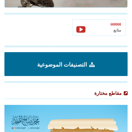
608000
متابع
التصنيفات الموضوعية
مقاطع مختارة