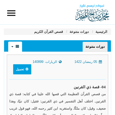
الرئيسية
دورات متنوعة
قصص القرآن الكريم
دورات متنوعة
05 رمضان 1422
الزيارات: 140899
تحميل
04- قصة ذي القرنين
من قصص القرآن العظيمة التي قصها الله علينا في كتابه: قصة ذي
القرنين. اختلف أهل التفسير في ذي القرنين: فقيل: كان نبيًا، وهذا
ضعيف، وقيل: كان ملكًا. واستغربه ابن كثير رحمه الله، فهو قول غريب