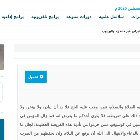
غسطس
2026 م
رات
سلاسل علمية
دورات متنوعة
برامج تلفزيونية
برامج إذاعية
برامج عبر قناة زاد واليوتيوب
تحميل
الصلاة والسلام، فمن وجب عليه الحج فلا بد أن يبادر، ولا يؤخر، ولا
 ذلك على تفريطه، فلا يدري أحدكم ما يعرض له، فما زال المؤمن في
لمين في كوسوفو، ممن حرموا من تأدية هذه الفريضة العظيمة؛ لجلل ما
لدعاء والابتهال الى الله أن يرفع عن البلاء، وان يحفظهم من الصرب