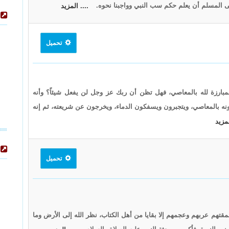
 المسلم أن يعلم حكم سب النبي وواجبنا نحوه.
.... المزيد
تحميل
المبارزة لله بالمعاصي، فهل تظن أن ربك عز وجل لن يفعل شيئاً؟ وأنه
نه بالمعاصي، ويتجبرون ويسفكون الدماء، ويخرجون عن شريعته، ثم إنه
لمزيد
تحميل
مقتهم عربهم وعجمهم إلا بقايا من أهل الكتاب، نظر الله إلى الأرض وما