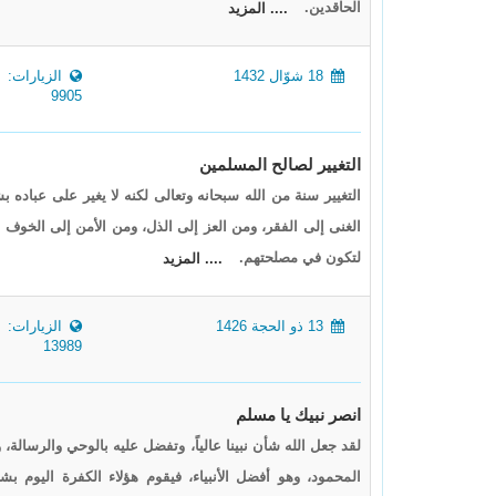
الحاقدين.
.... المزيد
18 شوّال 1432
الزيارات:
9905
التغيير لصالح المسلمين
التغيير سنة من الله سبحانه وتعالى لكنه لا يغير على عباده بش
الغنى إلى الفقر، ومن العز إلى الذل، ومن الأمن إلى الخوف إلا 
لتكون في مصلحتهم.
.... المزيد
13 ذو الحجة 1426
الزيارات:
13989
انصر نبيك يا مسلم
لقد جعل الله شأن نبينا عالياً، وتفضل عليه بالوحي والرسالة،
المحمود، وهو أفضل الأنبياء، فيقوم هؤلاء الكفرة اليوم