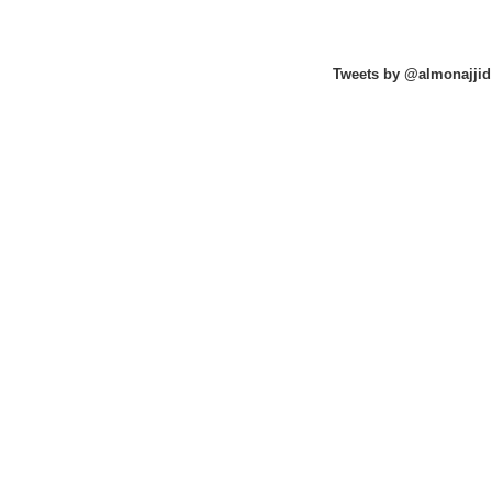
Tweets by @almonajjid