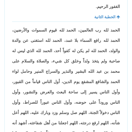
الغفور الرحيم.
الخطبة الثانية
الحمد لله رب العالمين، الحمد لله قيوم السموات والأرضين،
الحمد لله رافع السماء بلا عمد، الحمد لله استغنى عن والدة
والولد، الحمد لله لم يكن له كفواً أحد، الحمد لله الذي ليس له
صاحبة ولم يتخذ ولداً وخلق كل شيء، والصلاة والسلام على
محمد بن عبد الله البشير والنذير والسراج المنير وحامل لواء
الحمد والشافع المشفع يوم الدين، أول الناس قياماً من القبور،
وأول الناس يسير إلى ساحة البعث والعرض والنشور، وأول
الناس وروداً على حوضه، وأول الناس عبوراً للصراط، وأول
الناس دخولاً الجنة، اللهم صل وسلم وزد وبارك عليه، اللهم أعل
شأنه، اللهم ارفع درجته، اللهم اجعلنا من أهل شفاعته، أشهد أنه