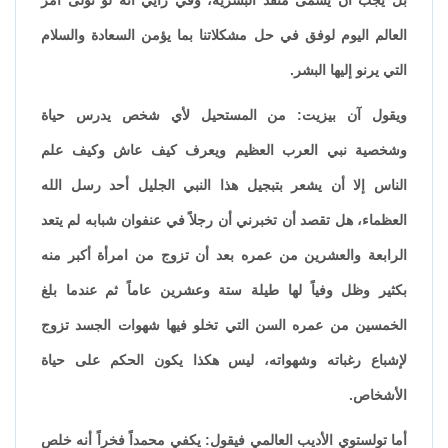
العالم اليوم لوفق في حل مشكلاتنا بما يؤمن السعادة والسلام
التي يرنو إليها البشر.
ويقول آن بيزيت: من المستحيل لأي شخص يدرس حياة
وشخصية نبي العرب العظيم ويعرف كيف عاش وكيف علم
الناس إلا أن يشعر بتبجيل هذا النبي الجليل أحد رسل الله
العظماء، هل تقصد أن تخبرني أن رجلاً في عنفوان شبابه لم يتعد
الرابعة والعشرين من عمره بعد أن تزوج من امرأة أكبر منه
بكثير وظل وفياً لها طيلة ستة وعشرين عاماً ثم عندما بلغ
الخمسين من عمره السن التي تخلو فيها شهوات الجسد تزوج
لإشباع رغباته وشهواته، ليس هكذا يكون الحكم على حياة
الأشخاص.
أما تولستوي الأديب العالمي فيقول: يكفي محمداً فخراً أنه خلص