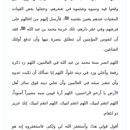
وقعوا فيه وسبوه وشتموه في شعرهم، وجعلوا بعض القينات
المغنيات عندهم يغنين بشتمه ﷺ، فأرسل إليهم من اغتالهم على
فرشهم وفي عقر دارهم، تلك حرمة محمد بن عبد الله ﷺ، فقد
آن لنفوس المؤمنين أن تنطلق بنصرة نبيها وأن تدفع أولئك
الشانئين.
اللهم انصر سنة محمد بن عبد الله في العالمين، اللهم زد ذكره
رفعة وأعلي وزد في دينه علواً، اللهم إنا نسألك أن تكبت عدوه
وأن تنشر سنته في العالمين وأن تعلي دينه فوق سائر أهل
الأرض يا أرحم الراحمين، اللهم أرنا فيمن سبه مصيراً أسوداً،
اللهم انتقم لنبيك، اللهم انتقم لنبيك، اللهم انتقم لنبيك، إنك عزيز
ذو انتقام.
أقول قولي هذا، وأستغفر الله لي ولكم، فاستغفروه إنه هو