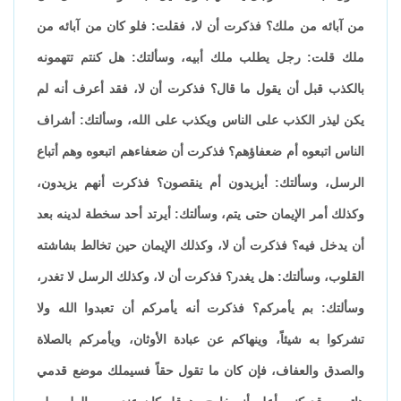
من آبائه من ملك؟ فذكرت أن لا، فقلت: فلو كان من آبائه من
ملك قلت: رجل يطلب ملك أبيه، وسألتك: هل كنتم تتهمونه
بالكذب قبل أن يقول ما قال؟ فذكرت أن لا، فقد أعرف أنه لم
يكن ليذر الكذب على الناس ويكذب على الله، وسألتك: أشراف
الناس اتبعوه أم ضعفاؤهم؟ فذكرت أن ضعفاءهم اتبعوه وهم أتباع
الرسل، وسألتك: أيزيدون أم ينقصون؟ فذكرت أنهم يزيدون،
وكذلك أمر الإيمان حتى يتم، وسألتك: أيرتد أحد سخطة لدينه بعد
أن يدخل فيه؟ فذكرت أن لا، وكذلك الإيمان حين تخالط بشاشته
القلوب، وسألتك: هل يغدر؟ فذكرت أن لا، وكذلك الرسل لا تغدر،
وسألتك: بم يأمركم؟ فذكرت أنه يأمركم أن تعبدوا الله ولا
تشركوا به شيئاً، وينهاكم عن عبادة الأوثان، ويأمركم بالصلاة
والصدق والعفاف، فإن كان ما تقول حقاً فسيملك موضع قدمي