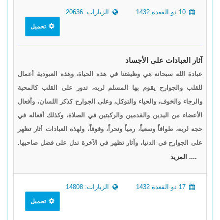
10 ذو القعدة 1432
الزيارات: 20636
تحميل
آثار العبادات على الأجساد
عبادة الله سبحانه هي وظيفتنا في هذه الحياة، وهذه العبودية أعمال
للقلب والجوارح يقوم بها المسلم لربه، تدور على القلب كالمحبة
والرجاء والخوف، والحياء والتوكل، وعلى الجوارح كذكر اللسان، وأفعال
الأعضاء من اليدين والقدمين والركبتين في الصلاة، وكذلك أفعاله في
حجه لربه، طوافاً وسعياً، رمياً ونحراً، وقوفاً، ولهذه العبادات أثار تظهر
على الجوارح في الدنيا، وآثار تظهر في الآخرة تدل على فضل صاحبها.
.... المزيد
17 ذو القعدة 1432
الزيارات: 14808
تحميل