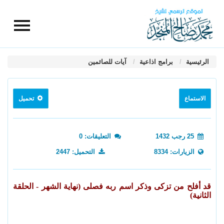
الرئيسية
برامج اذاعية
آيات للصائمين
الاستماع
تحميل
25 رجب 1432
التعليقات: 0
الزيارات: 8334
التحميل: 2447
قد أفلح من تزكى وذكر اسم ربه فصلى (نهاية الشهر - الحلقة
الثانية)