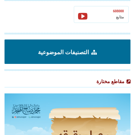
608000
متابع
التصنيفات الموضوعية
مقاطع مختارة