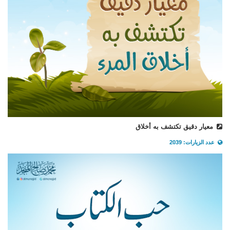
معيار دقيق تكتشف به أخلاق
عدد الزيارات: 2039