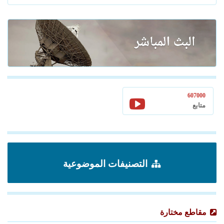
607000
متابع
التصنيفات الموضوعية
مقاطع مختارة