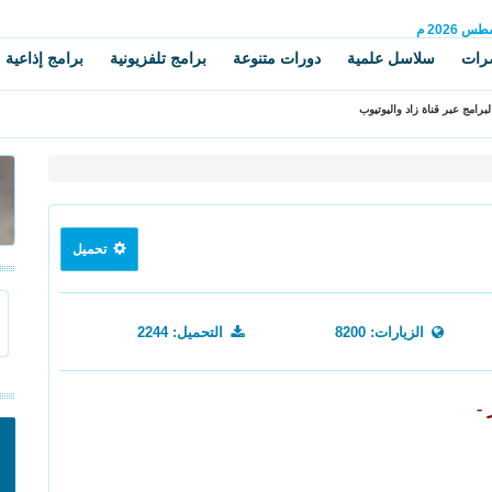
سطس
2026 م
رات
سلاسل علمية
دورات متنوعة
برامج تلفزيونية
برامج إذاعية
برامج عبر قناة زاد واليوتيوب
تحميل
الزيارات: 8200
التحميل: 2244
-