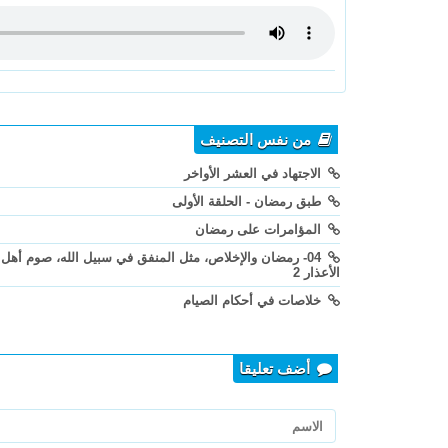
من نفس التصنيف
الاجتهاد في العشر الأواخر
طبق رمضان - الحلقة الأولى
المؤامرات على رمضان
04- رمضان والإخلاص، مثل المنفق في سبيل الله، صوم أهل
الأعذار 2
خلاصات في أحكام الصيام
أضف تعليقا