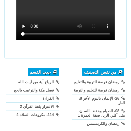
من نفس التصنيف
جديد القسم
رمضان فرصة للتربية والتعليم
الرياح آية من آيات الله
رمضان فرصة للتعليم والتربية
فضل مكة والترغيب بالحج
26- الإيمان باليوم الأخر 8،
القراءة
النار
الاعتزاز بلغة القرآن 2
08- الصيام وحفظ اللسان،
114- مكروهات الصلاة 4
مثل آكلي الربا، صفة العمرة 1
رمضان والكريسمس