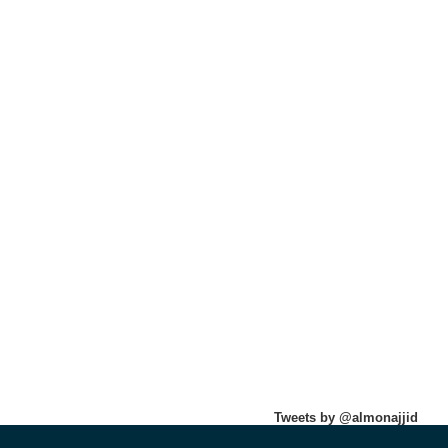
Tweets by @almonajjid