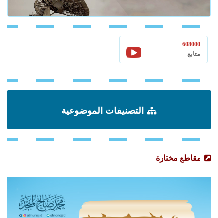
608000
متابع
التصنيفات الموضوعية
مقاطع مختارة