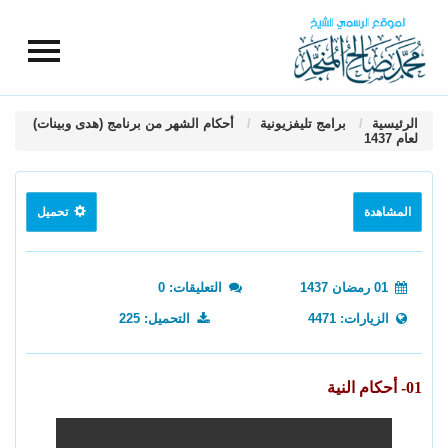
الرئيسية
برامج تليفزيونية
أحكام الشهر من برنامج (هدى وبينات)
لعام 1437
المشاهدة
تحميل
01 رمضان 1437
التعليقات: 0
الزيارات: 4471
التحميل: 225
01- أحكام النية