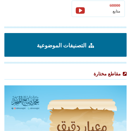
608000
متابع
التصنيفات الموضوعية
مقاطع مختارة