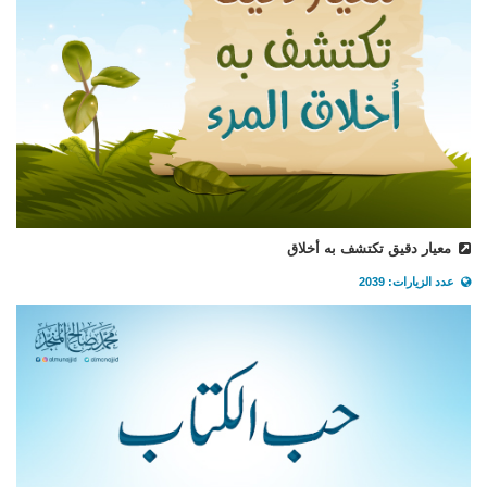
معيار دقيق تكتشف به أخلاق
عدد الزيارات: 2039