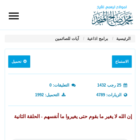
الرئيسية
برامج اذاعية
آيات للصائمين
الاستماع
تحميل
25 رجب 1432
التعليقات: 0
الزيارات: 4789
التحميل: 1992
إن الله لا يغير ما بقوم حتى يغيروا ما أنفسهم - الحلقة الثانية