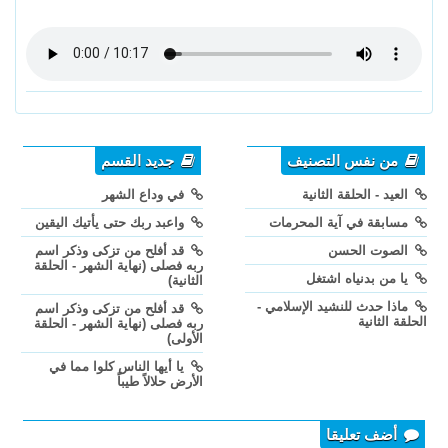
من نفس التصنيف
جديد القسم
العيد - الحلقة الثانية
في وداع الشهر
مسابقة في آية المحرمات
واعبد ربك حتى يأتيك اليقين
الصوت الحسن
قد أفلح من تزكى وذكر اسم
ربه فصلى (نهاية الشهر - الحلقة
يا من بدنياه اشتغل
الثانية)
ماذا حدث للنشيد الإسلامي -
قد أفلح من تزكى وذكر اسم
الحلقة الثانية
ربه فصلى (نهاية الشهر - الحلقة
الأولى)
يا أيها الناس كلوا مما في
الأرض حلالاً طيباً
أضف تعليقا