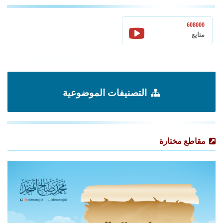
608000
متابع
التصنيفات الموضوعية
مقاطع مختارة