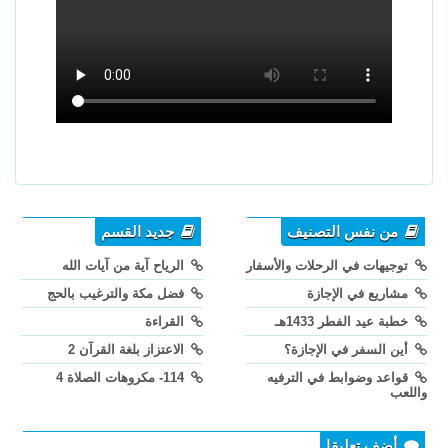
من نفس التصنيف
جديد القسم
توجيهات في الرحلات والأسفار
الرياح آية من آيات الله
مشاريع في الإجازة
فضل مكة والترغيب بالحج
خطبة عيد الفطر 1433هـ
القراءة
أين السفر في الإجازة؟
الاعتزاز بلغة القرآن 2
قواعد وضوابط في الترفيه
114- مكروهات الصلاة 4
واللعب
أضف تعليقا