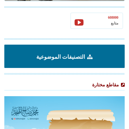
608000
متابع
التصنيفات الموضوعية
مقاطع مختارة