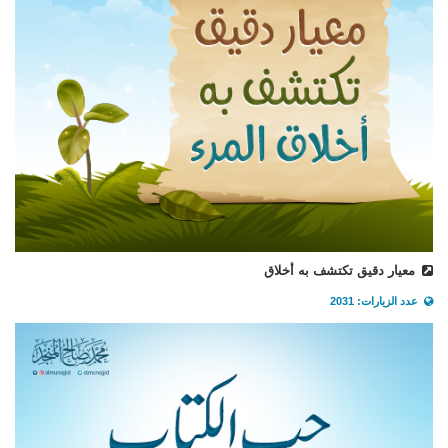
معيار دقيق تكتشف به أخلاق
عدد الزيارات: 2031