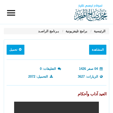
الرئيسية
برامج تليفزيونية
بـرنامج الراصـد
المشاهدة
تحميل
04 صفر 1426
التعليقات: 0
الزيارات: 3627
التحميل: 2072
العيد آداب وأحكام