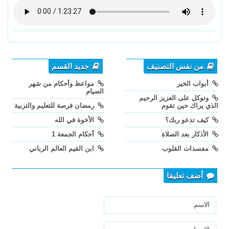
من نفس التصنيف
جديد القسم
أبواب الخير
مواعظ وأحكام من شهر
الصيام
وتوكل على العزيز الرحيم
الذي يراك حين تقوم
رمضان فرصة للتعليم والتربية
كيف تدعو ربك؟
الأخوة في الله
الأذكار بعد الصلاة
أحكام الجمعة 1
مفسدات القلوب
ابن القيم العالم الرباني
أضف تعليقا