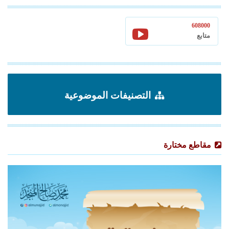
608000
متابع
التصنيفات الموضوعية
مقاطع مختارة