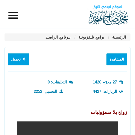
الرئيسية
برامج تليفزيونية
بـرنامج الراصـد
المشاهدة
تحميل
27 محرّم 1426
التعليقات: 0
الزيارات: 4427
التحميل: 2252
زواج بلا مسؤوليات