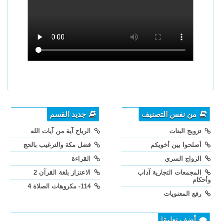
من نفس التصنيف
جديد القسم
تزويج البنات
الرياح آية من آيات الله
أصلحوا بين أخويكم
فضل مكة والترغيب بالحج
الزواج السري
القراءة
المجمعات التجارية آداب
الاعتزاز بلغة القرآن 2
وأحكام
114- مكروهات الصلاة 4
رفع المعنويات
أضف تعليقا