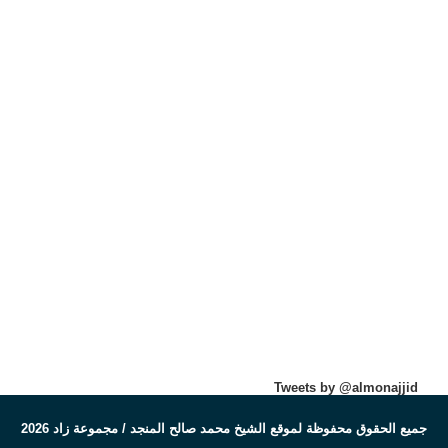
Tweets by @almonajjid
جميع الحقوق محفوظة لموقع الشيخ محمد صالح المنجد / مجموعة زاد 2026