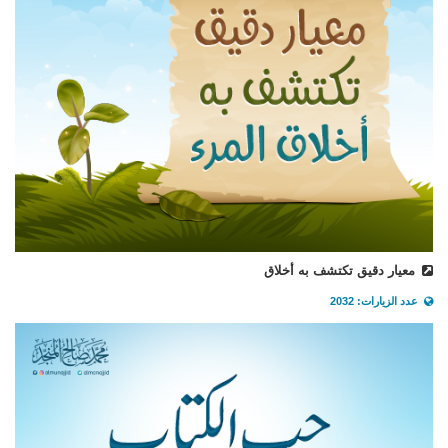
معيار دقيق تكتشف به أخلاق
عدد الزيارات: 2032