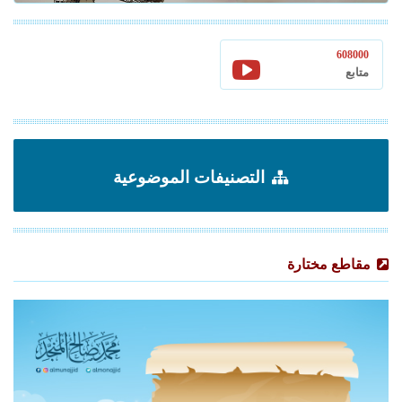
608000
متابع
التصنيفات الموضوعية
مقاطع مختارة