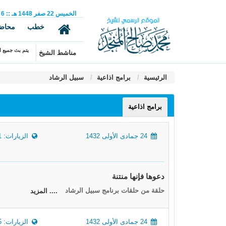
الخميس
22
صفر
1448 هـ
::
6
خطب
محاض
يتم بث جميع ال
مناشط الشيخ
الرئيسية
برامج اذاعية
سبيل الرشاد
برامج اذاعية
24 جمادى الأولى 1432
الزيارات: 7721
دعوها فإنها منتنة
حلقة من حلقات برنامج سبيل الرشاد
.... المزيد
24 جمادى الأولى 1432
الزيارات: 19195