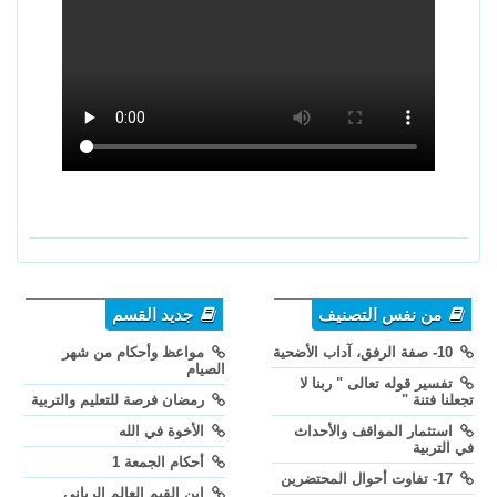
من نفس التصنيف
جديد القسم
10- صفة الرفق، آداب الأضحية
مواعظ وأحكام من شهر
الصيام
تفسير قوله تعالى " ربنا لا
تجعلنا فتنة "
رمضان فرصة للتعليم والتربية
استثمار المواقف والأحداث
الأخوة في الله
في التربية
أحكام الجمعة 1
17- تفاوت أحوال المحتضرين
ابن القيم العالم الرباني