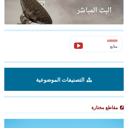
608000
متابع
التصنيفات الموضوعية
مقاطع مختارة