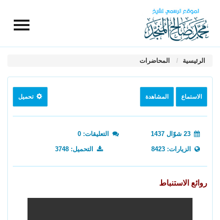
الرئيسية
المحاضرات
الاستماع
المشاهدة
تحميل
23 شوّال 1437
التعليقات: 0
الزيارات: 8423
التحميل: 3748
روائع الاستنباط