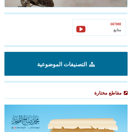
607000
متابع
التصنيفات الموضوعية
مقاطع مختارة