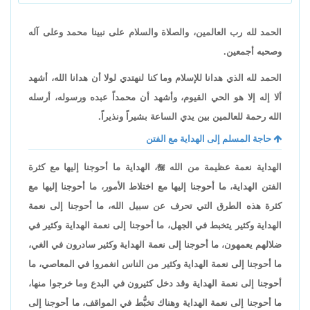
الحمد لله رب العالمين، والصلاة والسلام على نبينا محمد وعلى آله
وصحبه أجمعين.
الحمد لله الذي هدانا للإسلام وما كنا لنهتدي لولا أن هدانا الله، أشهد
ألا إله إلا هو الحي القيوم، وأشهد أن محمداً عبده ورسوله، أرسله
الله رحمة للعالمين بين يدي الساعة بشيراً ونذيراً.
حاجة المسلم إلى الهداية مع الفتن
الهداية نعمة عظيمة من الله

، الهداية ما أحوجنا إليها مع كثرة
الفتن الهداية، ما أحوجنا إليها مع اختلاط الأمور، ما أحوجنا إليها مع
كثرة هذه الطرق التي تحرف عن سبيل الله، ما أحوجنا إلى نعمة
الهداية وكثير يتخبط في الجهل، ما أحوجنا إلى نعمة الهداية وكثير في
ضلالهم يعمهون، ما أحوجنا إلى نعمة الهداية وكثير سادرون في الغي،
ما أحوجنا إلى نعمة الهداية وكثير من الناس انغمروا في المعاصي، ما
أحوجنا إلى نعمة الهداية وقد دخل كثيرون في البدع وما خرجوا منها،
ما أحوجنا إلى نعمة الهداية وهناك تخبُّط في المواقف، ما أحوجنا إلى