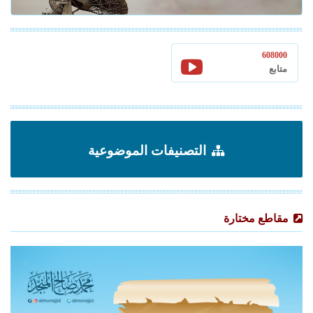
608000
متابع
التصنيفات الموضوعية
مقاطع مختارة