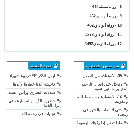
8 - رواه مسلم440
9 - رواه أبو داود462
10 - رواه أبو داود462
11 - رواه أبو داود5272
12 - رواه الترمذي3492
من نفس التصنيف
جديد القسم
05- الاستعاذة من الضلال
ليس الذكر كالأنثى وعاشوراء
وتوكل على العزيز الرحيم
فاحشة الزنا خطرها وأثرها
الذي يراك حين تقوم
ضلالات النصارى ورأس السنة
16- الاستعاذة من سخط الله
خطورة الدَّين والمسارعة في
وعقوبته
إبراء الذمة
حتى لا نصاب بالفتور في
تجليات في رحمة الله
رمضان
ماذا تفعل إذا ركبتك الهموم؟