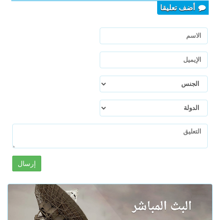
أضف تعليقا
إرسال