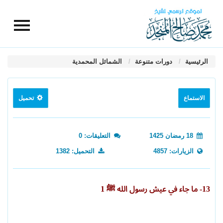
الرئيسية
دورات متنوعة
الشمائل المحمدية
الاستماع
تحميل
18 رمضان 1425
التعليقات: 0
الزيارات: 4857
التحميل: 1382
13- ما جاء في عيش رسول الله ﷺ 1