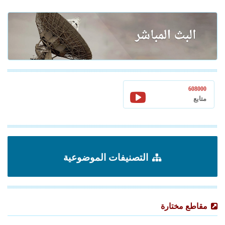
608000
متابع
التصنيفات الموضوعية
مقاطع مختارة