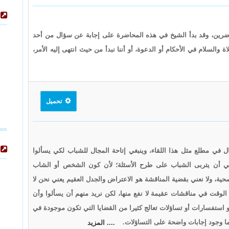
ضرين، وقد بدأ الشيخ في هذه المحاضرة على إجابة عن سؤال من أحد
 والسلام في الأحكام أو الدعوة، أو أننا نبدأ من حيث انتهى إليه الأمر،
تحميل
قال في مطلع مثل هذا اللقاء، وينبغي إتاحة المجال للشباب لكي يسألوا
نبغي أن يتربى الشباب على طرح الأسئلة؛ لأن كون الشخص أو الشاب
، ولا نعني بقضية المناقشة هو الاعتراض والجدل العقيم يعني نحن لا
 الوقت في مناقشات عقيمة لا نفع منها، لكن نريد منهم أن يسألوا وأن
و استفسارات أو تساؤلات تعالج كثيرا من القضايا التي تكون موجودة في
ونما وجود إجابات واضحة على التساؤلات.
.... المزيد