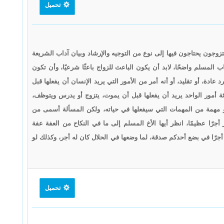
تحميل
زوجون يحتاجون فيها إلى نوع من التوجيه والإرشاد وبيان آداب الشريعة
المسلم واضحًا، لابد أن يكون الباعث للزواج باعثًا شرعيًا، وأن تكون
ادة، أو تقليد، أو أنه أمر من الأمور التي يريد الإنسان أن يفعلها قبل
ة أمور الواحد يريد أن يفعلها قبل أن يموت، يتزوج أو يدرس ويتوظف،
و مهمة من المهمات التي سيفعلها في حياته، ولكن المسألة أسمى من
أجرًا عظيمًا، انظر أيها الأخ المسلم إلى ما في النكاح من العفة عفة
أجرًا في بضع أحدكم صدقة، لما وضعها في الحلال كان له أجر، وكذلك لو
تحميل