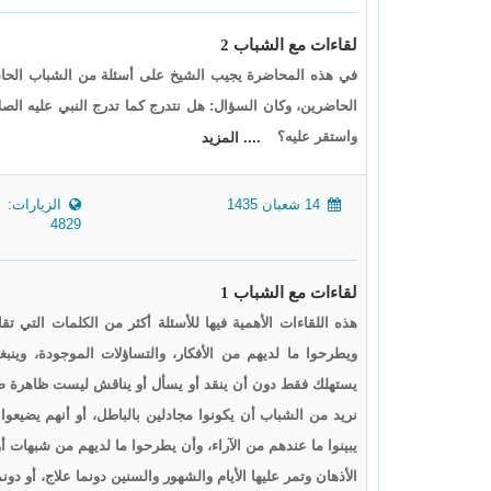
لقاءات مع الشباب 2
في هذه المحاضرة يجيب الشيخ على أسئلة من الشباب الحا
الحاضرين، وكان السؤال: هل نتدرج كما تدرج النبي عليه الصلاة
واستقر عليه؟
.... المزيد
14 شعبان 1435
الزيارات:
4829
لقاءات مع الشباب 1
هذه اللقاءات الأهمية فيها للأسئلة أكثر من الكلمات التي ت
ويطرحوا ما لديهم من الأفكار، والتساؤلات الموجودة، وي
يستهلك فقط دون أن ينقد أو يسأل أو يناقش ليست ظاهرة صحية
نريد من الشباب أن يكونوا مجادلين بالباطل، أو أنهم يضيعوا
يبينوا ما عندهم من الآراء، وأن يطرحوا ما لديهم من شبهات أ
الأذهان وتمر عليها الأيام والشهور والسنين دونما علاج، أو د