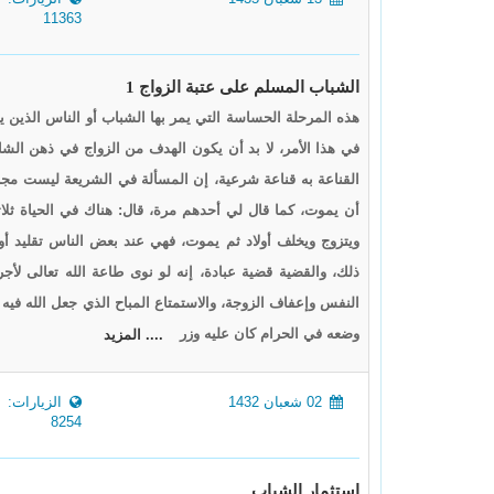
11363
الشباب المسلم على عتبة الزواج 1
هذه المرحلة الحساسة التي يمر بها الشباب أو الناس الذين يت
في هذا الأمر، لا بد أن يكون الهدف من الزواج في ذهن الشاب 
القناعة به قناعة شرعية، إن المسألة في الشريعة ليست مجرد ع
أن يموت، كما قال لي أحدهم مرة، قال: هناك في الحياة ثلاث
ويتزوج ويخلف أولاد ثم يموت، فهي عند بعض الناس تقليد أ
ذلك، والقضية قضية عبادة، إنه لو نوى طاعة الله تعالى لأجر 
النفس وإعفاف الزوجة، والاستمتاع المباح الذي جعل الله فيه 
وضعه في الحرام كان عليه وزر
.... المزيد
02 شعبان 1432
الزيارات:
8254
استثمار الشباب