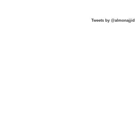
Tweets by @almonajjid