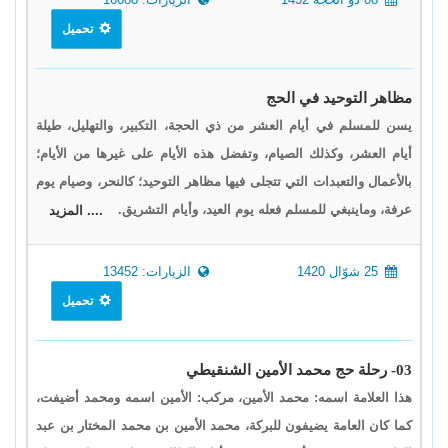
تحميل
مظاهر التوحيد في الحج
يسن للمسلم في أيام العشر من ذي الحجة، التكبير، والتهليل، طيلة
أيام العشر، وكذلك الصيام، وتفضل هذه الأيام على غيرها من الأيام؛
بالأعمال والتعبدات التي تتجلى فيها مظاهر التوحيد؛ كالنحر، وصيام يوم
عرفة، وماينبغي للمسلم فعله يوم العيد، وأيام التشريق.
.... المزيد
25 شوّال 1420
الزيارات: 13452
تحميل
03- رحلة حج محمد الأمين الشنقيطي
هذا العلامة اسمه: محمد الأمين، مركب: الأمين اسمه ومحمد أضيفت،
كما كان العامة يضيفون للبركة، محمد الأمين بن محمد المختار بن عبد