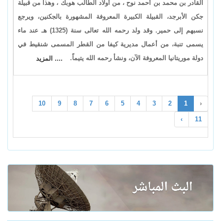
القادر بن محمد بن أحمد نوح ، من أولاد الطالب هوبك ، وهذا من قبيلة
جكن الأبرجد، القبيلة الكبيرة المعروفة المشهورة بالجكنين، ويرجع
نسبهم إلى حمير. وقد ولد رحمه الله تعالى سنة (1325) هـ عند ماء
يسمى تنبة، من أعمال مديرية كيفا من القطر المسمى شنقيط في
دولة موريتانيا المعروفة الآن، ونشأ رحمه الله يتيماً.
.... المزيد
10
9
8
7
6
5
4
3
2
1
‹
›
11