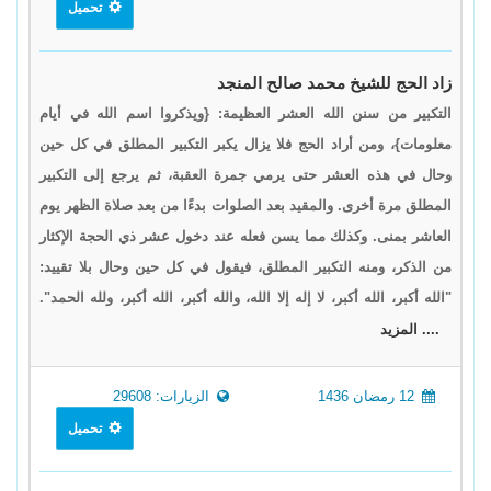
تحميل
زاد الحج للشيخ محمد صالح المنجد
التكبير من سنن الله العشر العظيمة: {ويذكروا اسم الله في أيام
معلومات}، ومن أراد الحج فلا يزال يكبر التكبير المطلق في كل حين
وحال في هذه العشر حتى يرمي جمرة العقبة، ثم يرجع إلى التكبير
المطلق مرة أخرى. والمقيد بعد الصلوات بدءًا من بعد صلاة الظهر يوم
العاشر بمنى. وكذلك مما يسن فعله عند دخول عشر ذي الحجة الإكثار
من الذكر، ومنه التكبير المطلق، فيقول في كل حين وحال بلا تقييد:
"الله أكبر، الله أكبر، لا إله إلا الله، والله أكبر، الله أكبر، ولله الحمد".
.... المزيد
12 رمضان 1436
الزيارات: 29608
تحميل