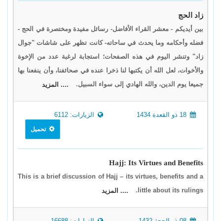
زاد الحج
بين أيديكم - معشر القراء الأفاضل- رسائل مفيدة ومختصرة في الحج -
فضله وأحكامه وما يحدث في ساحاته- كانت تظهر على شاشات "جوال
زاد" وتنشر اليوم في هذه الصفحات؛ استجابة لرغبة عدد من الإخوة
والأخوات، لعل الله أن يكتبها لنا ذخرا عنده في صحائفنا، وأن ينفعنا بها
جميعا يوم الدين، والله الهادي إلى سواء السبيل.
.... المزيد
18 ذو القعدة 1434
الزيارات: 6112
تحميل
Hajj: Its Virtues and Benefits
This is a brief discussion of Hajj – its virtues, benefits and a
little about its rulings.
.... المزيد
08 ذو الحجة 1432
الزيارات: 16688