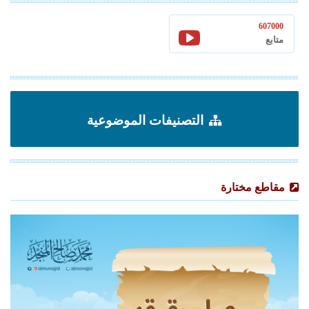
607000
متابع
التصنيفات الموضوعية
مقاطع مختارة