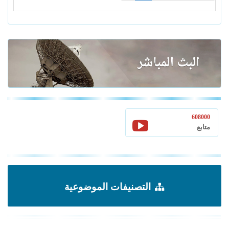
608000
متابع
التصنيفات الموضوعية