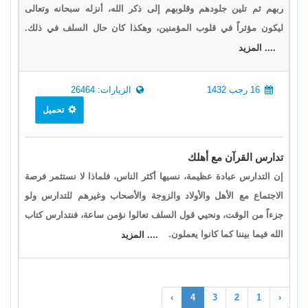
ربهم ثم تلين جلودهم وقلوبهم إلى ذكر الله، أنزله سبحانه وتعالى
ليكون مؤثراً في قلوب المؤمنين، وهكذا كان حال السلف في ذلك.
.... المزيد
16 رجب 1432
الزيارات: 26464
تحميل
تدارس القرآن مع أهلك
إن التدارس عبادة عظيمة، نسيها أكثر الناس، فلماذا لا نستثمر فرصة
الاجتماع مع الأهل والأولاد والزوجة والأصحاب وغيرهم للتدارس ولو
جزءاً من الوقت، ونحيي قول السلف تعالوا نؤمن ساعة، فنتدارس كتاب
الله فيما بيننا كما كانوا يعملون.
.... المزيد
›
4
3
2
1
‹