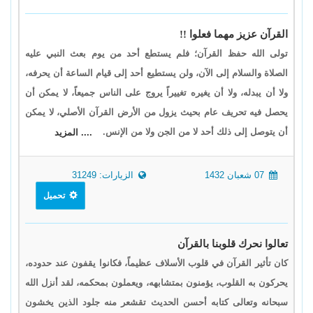
القرآن عزيز مهما فعلوا !!
تولى الله حفظ القرآن؛ فلم يستطع أحد من يوم بعث النبي عليه
الصلاة والسلام إلى الآن، ولن يستطيع أحد إلى قيام الساعة أن يحرفه،
ولا أن يبدله، ولا أن يغيره تغييراً يروج على الناس جميعاً، لا يمكن أن
يحصل فيه تحريف عام بحيث يزول من الأرض القرآن الأصلي، لا يمكن
أن يتوصل إلى ذلك أحد لا من الجن ولا من الإنس.
.... المزيد
07 شعبان 1432
الزيارات: 31249
تحميل
تعالوا نحرك قلوبنا بالقرآن
كان تأثير القرآن في قلوب الأسلاف عظيماً، فكانوا يقفون عند حدوده،
يحركون به القلوب، يؤمنون بمتشابهه، ويعملون بمحكمه، لقد أنزل الله
سبحانه وتعالى كتابه أحسن الحديث تقشعر منه جلود الذين يخشون