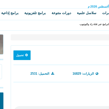
أغسطس
2026 م
رات
سلاسل علمية
دورات متنوعة
برامج تلفزيونية
برامج إذاعية
برامج عبر قناة زاد واليوتيوب
تحميل
الزيارات: 16829
التحميل: 2531