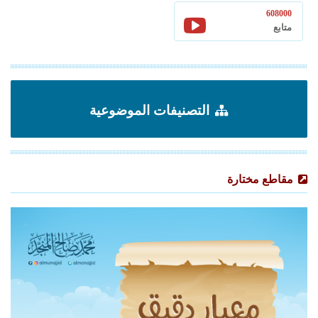
608000
متابع
التصنيفات الموضوعية
مقاطع مختارة