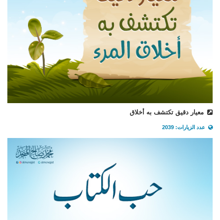
معيار دقيق تكتشف به أخلاق
عدد الزيارات: 2039