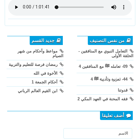
من نفس التصنيف
جديد القسم
التعامل النبوي مع المنافقين -
مواعظ وأحكام من شهر
الحلقة الأولى
الصيام
رمضان فرصة للتعليم والتربية
09- تعامله ﷺ مع المنافقين 4
الأخوة في الله
44- تعزيره وتأديبه ﷺ 4
أحكام الجمعة 1
قدوتنا
ابن القيم العالم الرباني
فقه المحنة في العهد المكي 2
أضف تعليقا