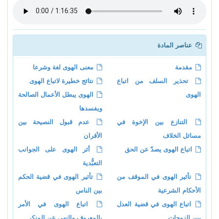
عناصر المادة
مقدمة
معنى الهوى لغة وشرعا
تحذير السلف من اتباع
نتائج خطيرة لاتباع الهوى
الهوى
الهوى يبطل الأعمال الصالحة
ويفسدها
التنازع بين الإخوة في
عدم قبول النصيحة بين
مسائل الخلاف
الأقران
اتباع الهوى يصدّ عن الحق
أثر الهوى على الجوانب
التعبُّدية
تأثير الهوى في الموقف من
تأثير الهوى في قضية الحكم
الأحكام الشرعية
بين الناس
اتباع الهوى في قضية العدل
اتباع الهوى في الأمر
بين الزوجات
بالمعروف والنهي عن المنكر