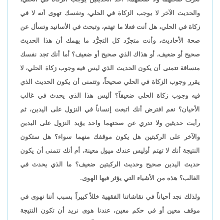
والحديث الآخر لا يوجب الزكاة في الحلي، ونفسك تهوى أنه لا في
زكاة في الحلي، هل أنت فعلا ما تهتم، وتبحث في الأسانيد وتسأل عن
صحة الأحاديث، وأنت متجرِّد كل التجرُّد ما يهمك أن هذا الحديث
صحيح أو ضعيف، أو هذاك الذي صحيح أو ضعيف؟ أما أنك تجد نفسك
منساقة تتمنى أن يكون الحديث الذي ليس فيه وجوب زكاة الحلي، لا
يقرر وجوب الزكاة في الحلي صحيحاً، وتتمنى أن يكون الحديث الذي
فيه وجوب زكاة الحلي ضعيفاً؟ أليس هذا الذي يحدث في غالب
الأحيان؟ نعم افترض أنك اتبعت إنساناً في النزول على اليدين، ثم
رأيت حديثين ولا تدري عن صحتهما واحد يؤيد النزول على اليدين
والآخر على الركبتين هل يكون موقفك منهما سواء؟ هل ستكون
النتيجة أنك لا تهتم أوليس عندك ميول معينة، أم أنك تتمنى أن يكون
حديث اليدين صحيح وحديث الركبتين ضعيف؟ ما الذي يحدث في
الغالب؟ هذه من الأشياء التي يؤثر فيها الهوى.
ولذلك نجد أحياناً في نقاشاتنا الفقهية خللاً كبيراً بسبب أننا نهوى في
موقف معين أو في حكم معين، عندنا هوى نريد أن تكون النتيجة