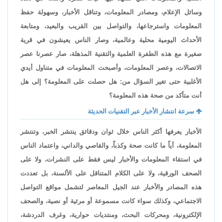
وسائل الإعلام، ومصادر المعلومات، وتناقل الأخبار، وسهولة حفظ
المعلومات واسترجاعها، والتواصل بين القريب والبعيد، ومتابعة
الأحداث اليومية محلية وعالمية، وصار الناس يعيشون في قرية
صغيرة مع هذه الطفرة العلمية والتقنية المذهلة، صار عصرنا عصر
الاتصالات، وعصر المعلومات، وأصبحت المعلومات في متناول أيدي
الأغلبية حتى تغير السؤال من: هل حصلت على المعلومة؟ إلى هل
أنت متأكد من صحة هذه المعلومة؟
سرعة انتشار الأخبار عبر التقنيات الحديثة
الأخبار يعرفها أكثر الناس خلال ثوان ودقائق ينتشر الخبر، وتنتشر
المعلومة، أياً ما كانت صحة وكذباً، والقاصي والداني، واعتماد الناس
في استقاء المعلومات والأخبار ليس فقط على النشرات، ولا على
الصحف الورقية، ولا على الكلام المتناقل على الألسنة، بل تعددت
هذه المصادر والأخبار عند الجيل المعاصر لتشمل مواقع التواصل
الاجتماعي، وكذلك سواء كانت مسموعة أو مرئية أو نصية، والصحف
الإلكترونية، ومحركات البحث، ومنتديات حوارية، وغرف الدردشة،