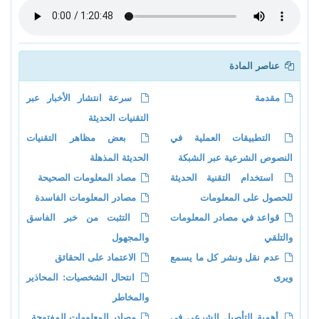
عناصر المادة
مقدمة
سرعة انتشار الأخبار عبر
التقنيات الحديثة
التطبيقات العملية في
بعض مظاهر التقنيات
النصوص الشرعية عبر الشبكة
الحديثة المذهلة
استخدام التقنية الحديثة
مصاد المعلومات الصحيحة
للحصول على المعلومات
مصادر المعلومات الفاسدة
قواعد في مصادر المعلومات
التثبت من خبر الفاسق
والتلقي
والمجهول
عدم نقل ونشر كل ما يسمع
الاعتماد على الحقائق
ويرى
انتحال الشخصيات: المحاذير
والمخاطر
أهمية التأصيل الشرعي في
مصادر المعلومات المفتوحة