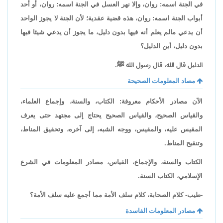
في الجنة اسمه: روان، وإلا نهر العسل في الجنة اسمه: روان، أو أحد
أبواب الجنة اسمه: روان، هذه قضية عقدية؛ لأن الجنة لا يجوز الواحد
أن يدعي مالم يعلم أنه فيها بدون دليل، ما يجوز أن يدعي شيئا فيها
بدون دليل، أين الدليل؟
الدليل قال الله، قال رسول الله ﷺ.
مصاد المعلومات الصحيحة
الآن مصادر الأحكام معروفة: الكتاب، والسنة، وإجماع العلماء،
والقياس الصحيح، والقياس الصحيح يحتاج إلى مجتهد حتى يعرف
المقيس عليه، والمقيس، ووجه الشبه، إلى آخره، وتحقيق المناط،
وتنقيح المناط.
الكتاب والسنة، والإجماع، القياس، مصادر المعلومات في الشرع
الإسلامي، الكتاب السنة.
-طيب- كلام الصحابة، كلام سلف الأمة مما أجمع عليه سلف الأمة؟
مصادر المعلومات الفاسدة