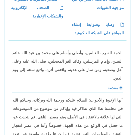
مواجهة الشبهات
الصحف الإلكترونية
والشبكات الإخبارية
وصايا وضوابط إنشاء
المواقع على الشبكة العنكبوتية
الحمد لله رب العالمين، وأصلي وأسلم على محمد بن عبد الله خاتم
النبيين، وإمام المرسلين، وقائد الغر المحجلين، صلى الله عليه وعلى
آهل وصحبه، ومن سار على هديه، واقتفى أثره، واتبع سنته إلى يوم
الدين.
مقدمة
أيها الإخوة والأخوات: السلام عليكم ورحمة الله وبركاته، وحياكم الله
في مجلسنا هذا الذي نتذاكر فيه وإياكم عن موضوع من الموضوعات
التي لها علاقة بالاعتقاد في الأصل، وهو مصدر التلقي، ثم نتحدث عن
ما حصل في الواقع من هذه الجهة، خصوصاً وأننا في عصر انفجار
التقنية والمعلومات التي تشهد فيها حياتنا طفرة واسعة في تعدد