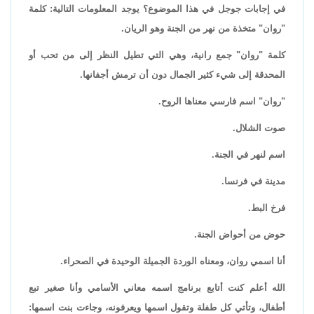
في إجابات جوجل في هذا الموضوع؟ يوجد المعلومات التالية: كلمة
"روان" متخذة من نهر من الجنة وهو الريان.
كلمة "روان" جمع رانية، وهي التي تطيل النظر إلى من تحب أو
المحدقة إلى شيء كثير الجمال دون أن ترمش أجفانها.
"روان" اسم فارسي معناها الروح.
صوت الشلال.
اسم لنهر في الجنة.
مدينة في فرنسا.
فرخ البط.
حوض من أحواض الجنة.
أنا اسمي روان، ومعناه الوردة الجميلة الوحيدة في الصحراء.
الله أعلم كنت أتابع برنامج اسمه معاني الأسامي وأنا صغير تبع
أطفال، وتأتي كل طفلة وتقول اسمها ويعرفونه، وجاءت بنت اسمها: