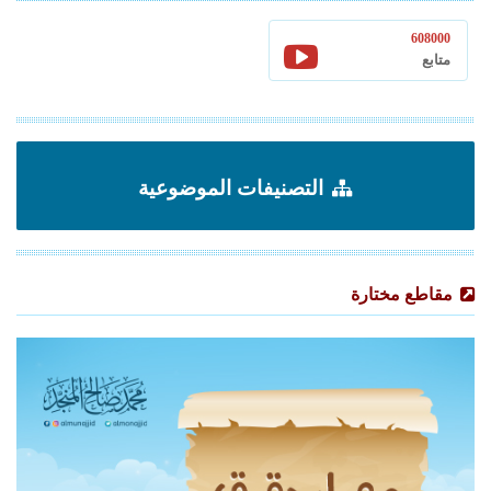
608000
متابع
التصنيفات الموضوعية
مقاطع مختارة