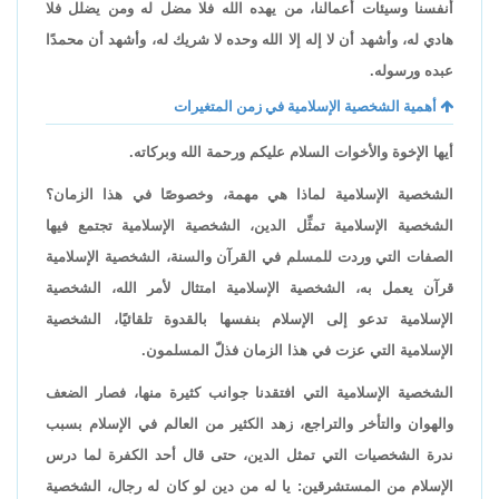
أنفسنا وسيئات أعمالنا، من يهده الله فلا مضل له ومن يضلل فلا
هادي له، وأشهد أن لا إله إلا الله وحده لا شريك له، وأشهد أن محمدًا
عبده ورسوله.
أهمية الشخصية الإسلامية في زمن المتغيرات
أيها الإخوة والأخوات السلام عليكم ورحمة الله وبركاته.
الشخصية الإسلامية لماذا هي مهمة، وخصوصًا في هذا الزمان؟
الشخصية الإسلامية تمثِّل الدين، الشخصية الإسلامية تجتمع فيها
الصفات التي وردت للمسلم في القرآن والسنة، الشخصية الإسلامية
قرآن يعمل به، الشخصية الإسلامية امتثال لأمر الله، الشخصية
الإسلامية تدعو إلى الإسلام بنفسها بالقدوة تلقائيًا، الشخصية
الإسلامية التي عزت في هذا الزمان فذلّ المسلمون.
الشخصية الإسلامية التي افتقدنا جوانب كثيرة منها، فصار الضعف
والهوان والتأخر والتراجع، زهد الكثير من العالم في الإسلام بسبب
ندرة الشخصيات التي تمثل الدين، حتى قال أحد الكفرة لما درس
الإسلام من المستشرقين: يا له من دين لو كان له رجال، الشخصية