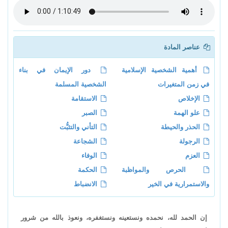
عناصر المادة
أهمية الشخصية الإسلامية
دور الإيمان في بناء
في زمن المتغيرات
الشخصية المسلمة
الإخلاص
الاستقامة
علو الهمة
الصبر
الحذر والحيطة
التأني والتثبُّت
الرجولة
الشجاعة
العزم
الوفاء
الحرص والمواظبة
الحكمة
والاستمرارية في الخير
الانضباط
إن الحمد لله، نحمده ونستعينه ونستغفره، ونعوذ بالله من شرور