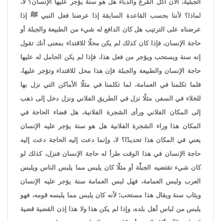
الجبلية، الآن أكل القرع والدباء هل هو سنة يؤجر عليها الإنسان؟ لا،
لماذا؟ لأننا بحسب القاعدة السابقة إذا عرضنا فعل النبي ﷺ إذا
عرضناه على الترتيب هل كان الدافع له شيء من الطبيعة والجبلة أو
حاجة الإنسان، فإذا كان كذلك لم يكن محلًا للاقتداء بمعنى أنك تقول
إنه سنة ويستحب ويؤجر من فعل هذا، فإذا لم يكن الحامل له عليها
حاجة الإنسان والطبيعة والجبلة فإن هذا محل للاقتداء وتؤجر عليها،
فلما تكلمنا في العمامة، لما تكلمنا في مثلًا الأماكن التي نزل بها
للخلاء في السفر، مثلًا نزل في الطريق الفلاني ونزل دخل إلى ذهب
إلى المكان الفلاني ورأى الشجرة الفلانية، هل قضاء الحاجة في
المكان هذا وراء الشجرة الفلانية هل هو سنة يؤجر عليه الإنسان
يعني في المكان هذا تحديدًا؟ لا، وإنما دعت إليه الحاجة دعت إليه
حاجة الإنسان في هذا الوقت طرأ له حاجة الإنسان فنزل، كذلك لو
كان شيء تقتضيه الجبلّة أو مثلًا كان يلبس مما يلبس الناس ويلبس
العرب ولبس العمامة، فهل لبس العمامة سنة يؤجر عليه الإنسان
ويثاب سنة ويقال هذا مستحب؛ لأنه كان يلبس مما يلبسه قومه، فهو
يلبس من لباس أهل بلده، وإذا لم يكن هذا ولا هذا إذن القضية قضية