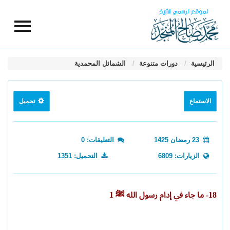
الرئيسية
دورات متنوعة
الشمائل المحمدية
الاستماع
تحميل
23 رمضان 1425
التعليقات: 0
الزيارات: 6809
التحميل: 1351
18- ما جاء في إدام رسول الله ﷺ 1