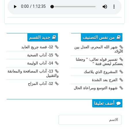
من نفس التصنيف
جديد القسم
شهر الله المحرم، العدل بين
12- قصة جريج العابد
الأولاد
15- آداب الصحبة
تفسير قوله تعالى: " وجعلنا
14- آداب الوليمة
بعضكم لبعض فتنة "
13- آداب المصافحة والمعانقة
المشروع الذي يلائمك
والتقبيل
الفرج بعد الشدة
12- آداب المزاح
شهوة التوسع ومراعاة الحال
أضف تعليقا