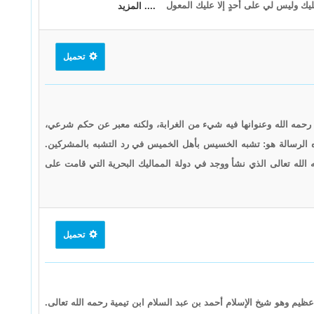
ك وليس لي على أحدٍ إلا عليك المعول
.... المزيد
تحميل
رحمه الله وعنوانها فيه شيء من الغرابة، ولكنه معبر عن حكم شرعي،
ذه الرسالة هو: تشبه الخسيس بأهل الخميس في رد التشبه بالمشركين.
 الله تعالى الذي نشأ ووجد في دولة المماليك البحرية التي قامت على
تحميل
يم وهو شيخ الإسلام أحمد بن عبد السلام ابن تيمية رحمه الله تعالى.