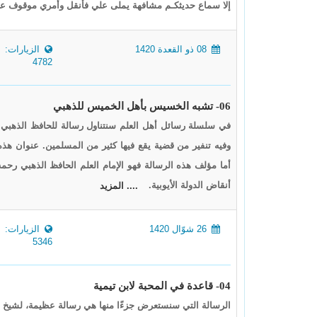
إلا سماع حديثكـم مشافهة يملى علي فأنقل وأمري موقوف علي
08 ذو القعدة 1420
الزيارات:
4782
06- تشبه الخسيس بأهل الخميس للذهبي
في سلسلة رسائل أهل العلم سنتناول رسالة للحافظ الذهبي 
وفيه تنفير من قضية يقع فيها كثير من المسلمين. عنوان ه
أما مؤلف هذه الرسالة فهو الإمام العلم الحافظ الذهبي رحمه
أنقاض الدولة الأيوبية.
.... المزيد
26 شوّال 1420
الزيارات:
5346
04- قاعدة في المحبة لابن تيمية
الرسالة التي سنستعرض جزءًا منها هي رسالة عظيمة، لشيخ عظ