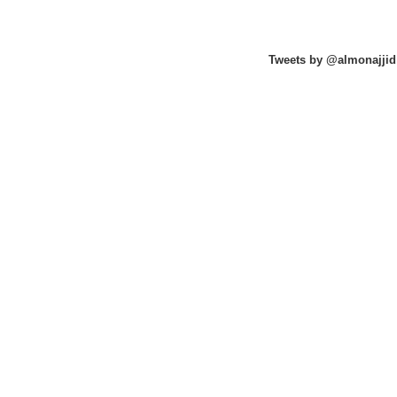
Tweets by @almonajjid