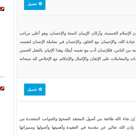
تحميل
 الإسلام الخمسة، وأركان الإيمان الستة والإحسان، وهو أعلى مراتب
عبادة الله، والإحسان مع الخلق، والإحسان في معاملة الإنسان لنفسه،
 منه من الناس، فللإنسان أدب مع نفسه أيضًا، وهذا الإتيان بالفعل الحسن
ت والمعاملات على الإتقان والإكمال والإحكام، مع الإخلاص لله سبحانه
تحميل
ا إن شاء الله طائفة من أصول المعتقد الصحيح والجوانب المتعددة من
بإذن الله تعالي عن مقدمة في العقيدة وأهميتها وأصولها ومميزاتها