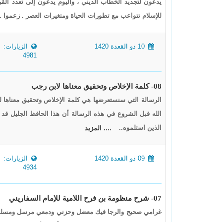
يدعون لتجديد الخطاب الديني ، واليوم يدعون إلى تعدد القر
للإسلام تتواعب مع تطورات الحياة ومتغيرات العصر . زعموا .
10 ذو القعدة 1420
الزيارات:
4981
08- كلمة الإخلاص وتحقيق معناها لابن رجب
الرسالة التي سنستعرضها هي كلمة الإخلاص وتحقيق معناها 
الله قبل الشروع في هذه الرسالة أن هذا الحافظ الجليل قد
الذين استلموه..
.... المزيد
09 ذو القعدة 1420
الزيارات:
4934
07- شرح منظومة بن فرح اللامية للإمام السفاريني
غرامي صحيح والرجا فيك معضل وحزني ودمعي مرسل ومسلسل