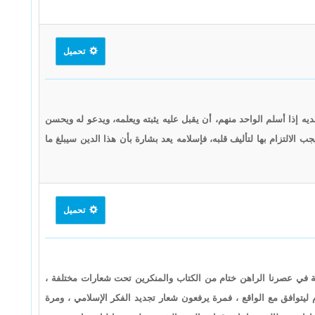
تحميل
يه إذا أسلم الواحد منهم، أن يقبل عليه يثبته ويعلمه، ويدعو له ويحسن
ب الالتزام بها لتأليف قلبه، فإسلامه يعد بشارة بأن هذا الدين سيبلغ ما
تحميل
ة في عصرنا الراهن ختام من الكتاب والمنكرين تحت شعارات مختلفة ،
 ليتوافق مع الواقع ، فمرة يرفعون شعار تجديد الفكر الإسلامي ، ومرة