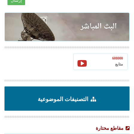
إرسال
608000
متابع
التصنيفات الموضوعية
مقاطع مختارة