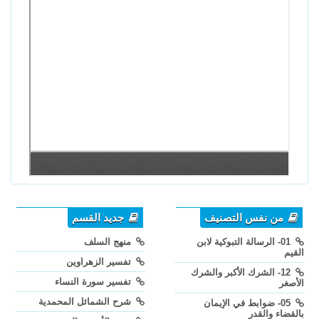
من نفس التصنيف
جديد القسم
01- الرسالة التبوكية لابن
منهج السلف
القيم
تفسير الزهراوين
12- الشرك الأكبر والشرك
تفسير سورة النساء
الأصغر
شرح الشمائل المحمدية
05- ضوابط في الإيمان
بالقضاء والقدر