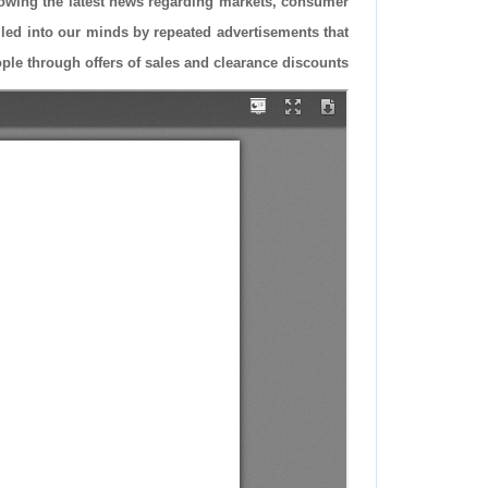
llowing the latest news regarding markets, consumer
led into our minds by repeated advertisements that
ople through offers of sales and clearance discounts