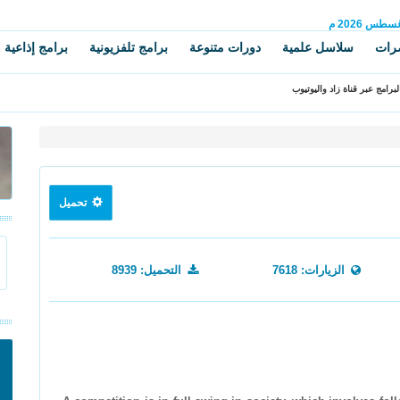
غسطس
2026 م
رات
سلاسل علمية
دورات متنوعة
برامج تلفزيونية
برامج إذاعية
برامج عبر قناة زاد واليوتيوب
تحميل
الزيارات: 7618
التحميل: 8939