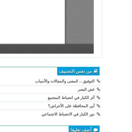
من نفس التصنيف
التوفيق .. المعنى والمجالات والأسباب
غض البصر
أثر الكبار في انضباط المجتمع
أين المحافظة على الأعراض؟
دور الكبار في الانضباط الاجتماعي
أضف تعليقا